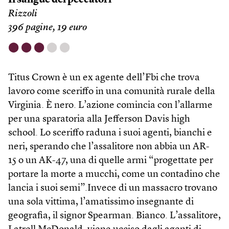
Il sangue dei peccatori
Rizzoli
396 pagine, 19 euro
⬤
⬤
⬤
⬤
⬤
Titus Crown è un ex agente dell’Fbi che trova
lavoro come sceriffo in una comunità rurale della
Virginia. È nero. L’azione comincia con l’allarme
per una sparatoria alla Jefferson Davis high
school. Lo sceriffo raduna i suoi agenti, bianchi e
neri, sperando che l’assalitore non abbia un AR-
15 o un AK-47, una di quelle armi “progettate per
portare la morte a mucchi, come un contadino che
lancia i suoi semi”.Invece di un massacro trovano
una sola vittima, l’amatissimo insegnante di
geografia, il signor Spearman. Bianco. L’assalitore,