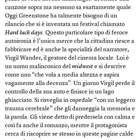
canzone sopra ma nessuno sa esattamente quale.
Oggi Greenstone ha talmente bisogno di un
rilancio che si è inventata un festival chiamato
Hard luck days
. Questo particolare tipo di feroce
autoironia è l’unica merce che la cittadina riesce a
fabbricare ed è anche la specialità del narratore,
Virgil Wander, il gestore del cinema locale. Lui è
un uomo malinconico del
midwest
e si descrive
come uno “che vola a media altezza e aspira
vagamente alla decenza”. Un giorno Virgil perde il
controllo della sua auto e finisce in un lago
ghiacciato. Si risveglia in ospedale “con un leggero
trauma cerebrale” che gli danneggia la memoria e
la parola. Gli viene detto di predersela con calma e
così fa anche il romanzo, mentre il protagonista
cerca di riscoprire se stesso in queste pagine calde