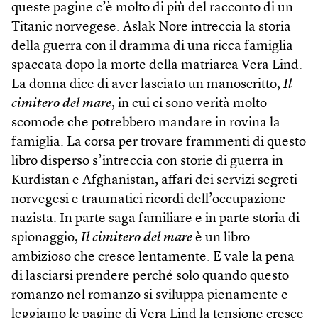
queste pagine c’è molto di più del racconto di un
Titanic norvegese. Aslak Nore intreccia la storia
della guerra con il dramma di una ricca famiglia
spaccata dopo la morte della matriarca Vera Lind.
La donna dice di aver lasciato un manoscritto,
Il
cimitero del mare
, in cui ci sono verità molto
scomode che potrebbero mandare in rovina la
famiglia. La corsa per trovare frammenti di questo
libro disperso s’intreccia con storie di guerra in
Kurdistan e Afghanistan, affari dei servizi segreti
norvegesi e traumatici ricordi dell’occupazione
nazista. In parte saga familiare e in parte storia di
spionaggio,
Il cimitero del mare
è un libro
ambizioso che cresce lentamente. E vale la pena
di lasciarsi prendere perché solo quando questo
romanzo nel romanzo si sviluppa pienamente e
leggiamo le pagine di Vera Lind la tensione cresce