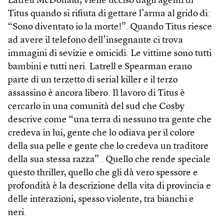
Latrell McDonald, viene ucciso dagli agenti di
Titus quando si rifiuta di gettare l’arma al grido di:
“Sono diventato io la morte!”. Quando Titus riesce
ad avere il telefono dell’insegnante ci trova
immagini di sevizie e omicidi. Le vittime sono tutti
bambini e tutti neri. Latrell e Spearman erano
parte di un terzetto di serial killer e il terzo
assassino è ancora libero. Il lavoro di Titus è
cercarlo in una comunità del sud che Cosby
descrive come “una terra di nessuno tra gente che
credeva in lui, gente che lo odiava per il colore
della sua pelle e gente che lo credeva un traditore
della sua stessa razza” . Quello che rende speciale
questo thriller, quello che gli dà vero spessore e
profondità è la descrizione della vita di provincia e
delle interazioni, spesso violente, tra bianchi e
neri.