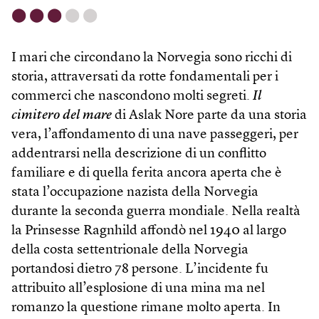
⬤
⬤
⬤
⬤
⬤
I mari che circondano la Norvegia sono ricchi di
storia, attraversati da rotte fondamentali per i
commerci che nascondono molti segreti.
Il
cimitero del mare
di Aslak Nore parte da una storia
vera, l’affondamento di una nave passeggeri, per
addentrarsi nella descrizione di un conflitto
familiare e di quella ferita ancora aperta che è
stata l’occupazione nazista della Norvegia
durante la seconda guerra mondiale. Nella realtà
la Prinsesse Ragnhild affondò nel 1940 al largo
della costa settentrionale della Norvegia
portandosi dietro 78 persone. L’incidente fu
attribuito all’esplosione di una mina ma nel
romanzo la questione rimane molto aperta. In