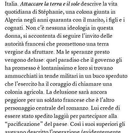
Italia.
Attaccare la terra e il sole
descrive la vita
quotidiana di Stéphanie, una colona giunta in
Algeria negli anni quaranta con il marito, i figli e i
cognati. Non c’è nessuna ideologia in questa
donna, si accontenta di seguire l’invito delle
autorità francesi che promettono una terra
vergine da sfruttare. Ma le speranze presto
vengono deluse: quel paradiso che il governo gli
ha promesso è lontanissimo e loro si trovano
ammucchiati in tende militari in un buco sperduto
che l’esercito ha il coraggio di chiamare una
colonia agricola. La delusione sarà ancora
peggiore per un soldato francese che è l’altro
personaggio centrale del romanzo. Lui crede di
essere stato spedito laggiù per partecipare alla
“pacificazione” del paese. Così i suoi superiori gli
avevano descritto l’operazione (evidentemente