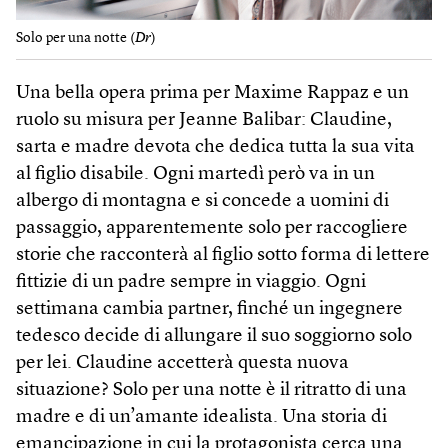
Solo per una notte (
Dr
)
Una bella opera prima per Maxime Rappaz e un
ruolo su misura per Jeanne Balibar: Claudine,
sarta e madre devota che dedica tutta la sua vita
al figlio disabile. Ogni martedì però va in un
albergo di montagna e si concede a uomini di
passaggio, apparentemente solo per raccogliere
storie che racconterà al figlio sotto forma di lettere
fittizie di un padre sempre in viaggio. Ogni
settimana cambia partner, finché un ingegnere
tedesco decide di allungare il suo soggiorno solo
per lei. Claudine accetterà questa nuova
situazione? Solo per una notte è il ritratto di una
madre e di un’amante idealista. Una storia di
emancipazione in cui la protagonista cerca una