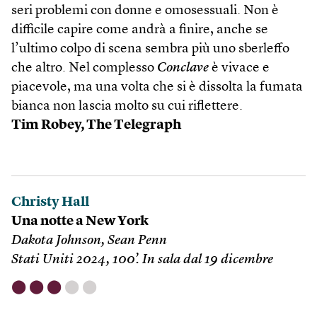
seri problemi con donne e omosessuali. Non è
difficile capire come andrà a finire, anche se
l’ultimo colpo di scena sembra più uno sberleffo
che altro. Nel complesso
Conclave
è vivace e
piacevole, ma una volta che si è dissolta la fumata
bianca non lascia molto su cui riflettere.
Tim Robey, The Telegraph
Christy Hall
Una notte a New York
Dakota Johnson, Sean Penn
Stati Uniti 2024, 100’. In sala dal 19 dicembre
⬤
⬤
⬤
⬤
⬤