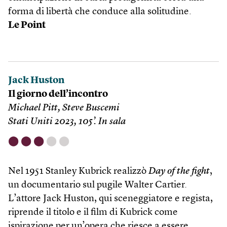
forma di libertà che conduce alla solitudine.
Le Point
Jack Huston
Il giorno dell’incontro
Michael Pitt, Steve Buscemi
Stati Uniti 2023, 105’. In sala
⬤
⬤
⬤
⬤
⬤
Nel 1951 Stanley Kubrick realizzò
Day of the fight
,
un documentario sul pugile Walter Cartier.
L’attore Jack Huston, qui sceneggiatore e regista,
riprende il titolo e il film di Kubrick come
ispirazione per un’opera che riesce a essere