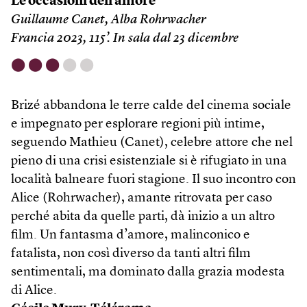
Le occasioni dell’amore
Guillaume Canet, Alba Rohrwacher
Francia 2023, 115’. In sala dal 23 dicembre
⬤
⬤
⬤
⬤
⬤
Brizé abbandona le terre calde del cinema sociale
e impegnato per esplorare regioni più intime,
seguendo Mathieu (Canet), celebre attore che nel
pieno di una crisi esistenziale si è rifugiato in una
località balneare fuori stagione. Il suo incontro con
Alice (Rohrwacher), amante ritrovata per caso
perché abita da quelle parti, dà inizio a un altro
film. Un fantasma d’amore, malinconico e
fatalista, non così diverso da tanti altri film
sentimentali, ma dominato dalla grazia modesta
di Alice.