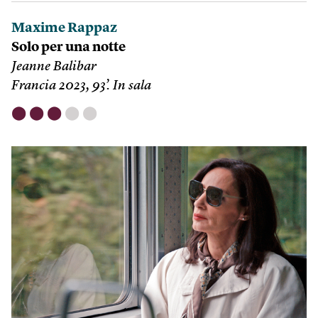
Maxime Rappaz
Solo per una notte
Jeanne Balibar
Francia 2023, 93’. In sala
⬤
⬤
⬤
⬤
⬤