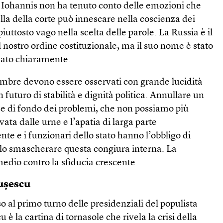
 Iohannis non ha tenuto conto delle emozioni che
la della corte può innescare nella coscienza dei
 piuttosto vago nella scelta delle parole. La Russia è il
l nostro ordine costituzionale, ma il suo nome è stato
icato chiaramente.
cembre devono essere osservati con grande lucidità
futuro di stabilità e dignità politica. Annullare un
se di fondo dei problemi, che non possiamo più
ivata dalle urne e l’apatia di larga parte
dente e i funzionari dello stato hanno l’obbligo di
llo smascherare questa congiura interna. La
medio contro la sfiducia crescente.
ușescu
so al primo turno delle presidenziali del populista
 è la cartina di tornasole che rivela la crisi della