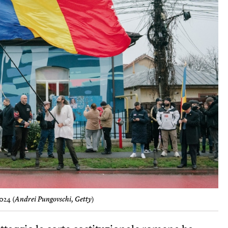
024 (
Andrei Pungovschi, Getty
)