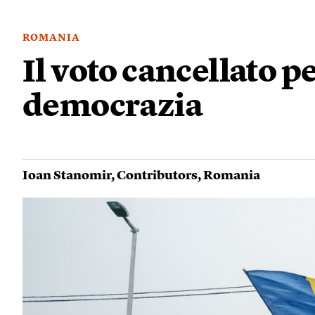
ROMANIA
Il voto cancellato pe
democrazia
Ioan Stanomir
,
Contributors
,
Romania