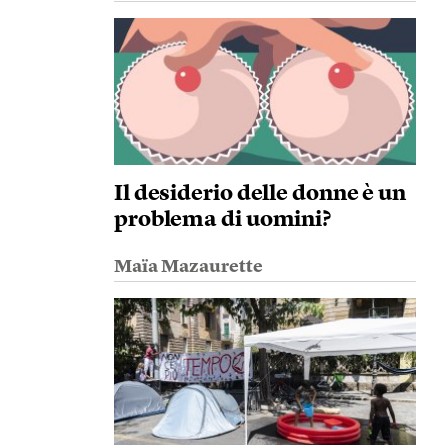
Il desiderio delle donne è un
problema di uomini?
Maïa Mazaurette