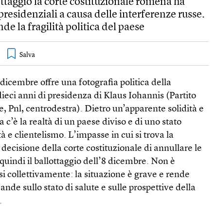
ottaggio la corte costituzionale romena ha
presidenziali a causa delle interferenze russe.
e la fragilità politica del paese
 dicembre offre una fotografia politica della
eci anni di presidenza di Klaus Iohannis (Partito
e, Pnl, centrodestra). Dietro un’apparente solidità e
a c’è la realtà di un paese diviso e di uno stato
 e clientelismo. L’impasse in cui si trova la
decisione della corte costituzionale di annullare le
 quindi il ballottaggio dell’8 dicembre. Non è
rsi collettivamente: la situazione è grave e rende
nde sullo stato di salute e sulle prospettive della
.