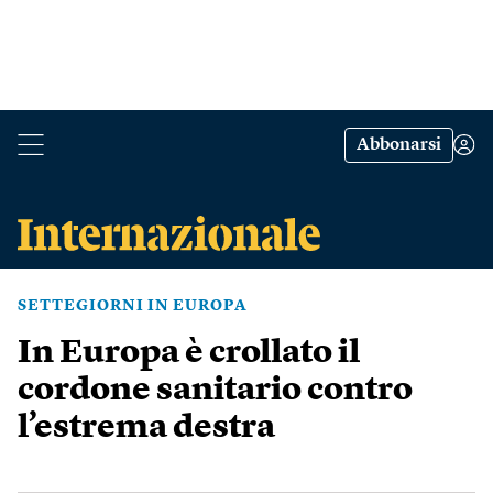
Abbonarsi
SETTEGIORNI IN EUROPA
In Europa è crollato il
cordone sanitario contro
l’estrema destra