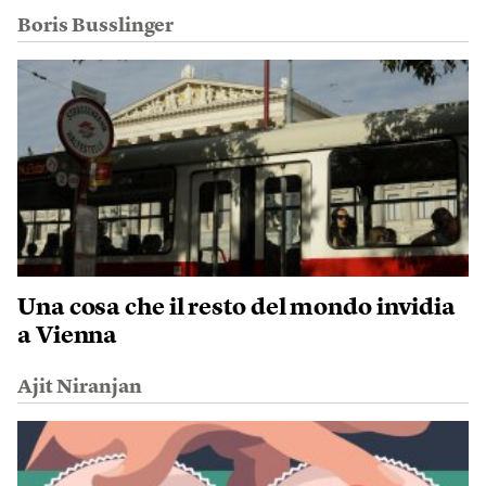
Boris Busslinger
Una cosa che il resto del mondo invidia
a Vienna
Ajit Niranjan