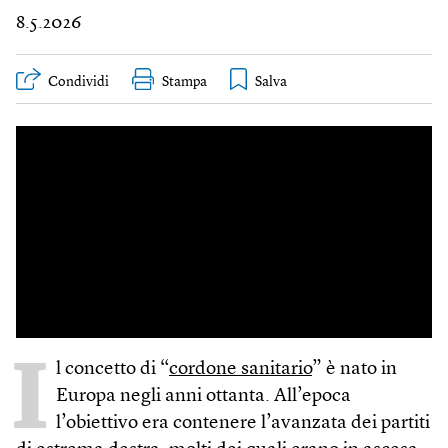
8.5.2026
Condividi
Stampa
I
l concetto di “
cordone sanitario
” è nato in
Europa negli anni ottanta. All’epoca
l’obiettivo era contenere l’avanzata dei partiti