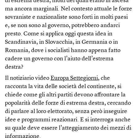
di estrema destra, molti dei quali erano in ascesa
ma ancora marginali. Nel contesto attuale le forze
sovraniste e nazionaliste sono forti in molti paesi
e, se non sono al governo, potrebbero andarci
presto. Come si applica oggi questa idea in
Scandinavia, in Slovacchia, in Germania o in
Romania, dove i socialisti hanno appena fatto
cadere un governo con l’aiuto dell’estrema
destra?
Il notiziario video
Europa Settegiorni
, che
racconta la vita delle società del continente, si
chiede come gli altri partiti devono affrontare la
popolarità delle forze di estrema destra, cercando
di parlare al loro elettorato, senza però inseguire
idee e programmi reazionari. E si interroga anche
su quale deve essere l’atteggiamento dei mezzi di
informazione.