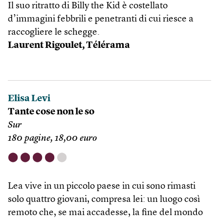
Il suo ritratto di Billy the Kid è costellato
d’immagini febbrili e penetranti di cui riesce a
raccogliere le schegge.
Laurent Rigoulet, Télérama
Elisa Levi
Tante cose non le so
Sur
180 pagine, 18,00 euro
⬤
⬤
⬤
⬤
⬤
Lea vive in un piccolo paese in cui sono rimasti
solo quattro giovani, compresa lei: un luogo così
remoto che, se mai accadesse, la fine del mondo