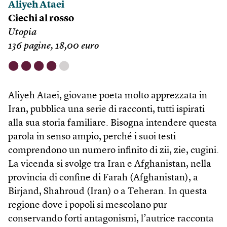
Aliyeh Ataei
Ciechi al rosso
Utopia
136 pagine, 18,00 euro
⬤
⬤
⬤
⬤
⬤
Aliyeh Ataei, giovane poeta molto apprezzata in
Iran, pubblica una serie di racconti, tutti ispirati
alla sua storia familiare. Bisogna intendere questa
parola in senso ampio, perché i suoi testi
comprendono un numero infinito di zii, zie, cugini.
La vicenda si svolge tra Iran e Afghanistan, nella
provincia di confine di Farah (Afghanistan), a
Birjand, Shahroud (Iran) o a Teheran. In questa
regione dove i popoli si mescolano pur
conservando forti antagonismi, l’autrice racconta