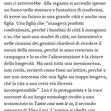
non ci arriverebbe. Alla ragazza si accende spesso
un fuoco nello stomaco e fantastica di trasferirsi,
di avere un futuro in una grande città e anche una
figlia. Una figlia che “mangerà prodotti
confezionati, perché i bambini di città li mangiano
e io, che sarò una madre di città, mi lamenterò e
nelle riunioni dei genitori chiederò di rivedere il
menù della mensa, perché io sono cresciuta in
campagna e lo so che l’alimentazione è la chiave
della longevità. Ma sarà tutta una messinscena,
non creda, reciterò come fossi un’attrice, perché a
me non interessa che mia figlia sia troppo longeva,
ché la vita a una certa età diventa
incomprensibile”. Lea è la protagonista e la voce
narrante di un lungo monologo rivolto a uno
sconosciuto in
Tante cose non le so
, il secondo
romanzo di Elisa Levi. L’autrice si ribella con