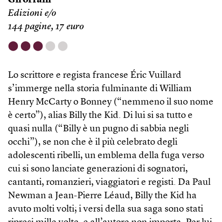
Gli orfani
Edizioni e/o
144 pagine, 17 euro
⬤
⬤
⬤
⬤
⬤
Lo scrittore e regista francese Éric Vuillard
s’immerge nella storia fulminante di William
Henry McCarty o Bonney (“nemmeno il suo nome
è certo”), alias Billy the Kid. Di lui si sa tutto e
quasi nulla (“Billy è un pugno di sabbia negli
occhi”), se non che è il più celebrato degli
adolescenti ribelli, un emblema della fuga verso
cui si sono lanciate generazioni di sognatori,
cantanti, romanzieri, viaggiatori e registi. Da Paul
Newman a Jean-Pierre Léaud, Billy the Kid ha
avuto molti volti; i versi della sua saga sono stati