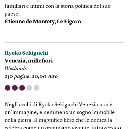
familiari e intimi con la storia politica del suo
paese.
Etienne de Montety, Le Figaro
Ryoko Sekiguchi
Venezia, millefiori
Wetlands
230 pagine, 20,00 euro
⬤
⬤
⬤
⬤
⬤
Negli occhi di Ryoko Sekiguchi Venezia non è
un’immagine, e nemmeno un sogno immobile
nella pietra. Il magnifico libro che le dedica la
celebra come un organismo vivente, attraversato