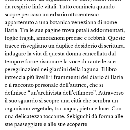
da respiri e linfe vitali. Tutto comincia quando
scopre per caso un erbario ottocentesco
appartenuto a una botanica veneziana di nome
Ilaria. Tra le sue pagine trova petali addormentati,
foglie fragili, annotazioni precise e febbrili. Queste
tracce risvegliano un duplice desiderio di scrittura:
indagare la vita di questa donna cancellata dal
tempo e farne risuonare la voce durante le sue
peregrinazioni nei giardini della laguna. Il libro
intreccia più livelli: i frammenti del diario di Ilaria
e il racconto personale dell’autrice, che si
definisce “un’archivista dell’effimero”. Attraverso
il suo sguardo si scopre una città che sembra un
organismo vegetale, tra acqua, pietra e luce. Con
una delicatezza toccante, Sekiguchi dà forma alle
sue passeggiate e alle sue scoperte.