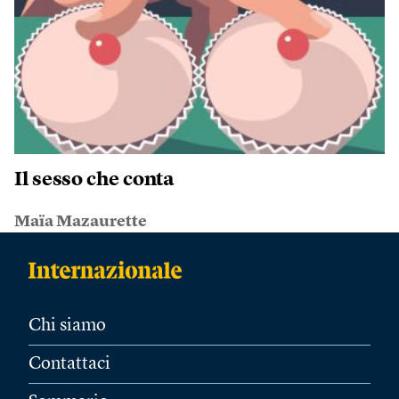
Il sesso che conta
Maïa Mazaurette
Chi siamo
Contattaci