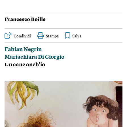
Francesco Boille
Condividi
Stampa
Fabian Negrin
Mariachiara Di Giorgio
Un cane anch’io