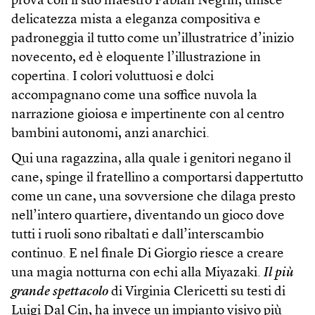
prova con il suo maestro Fabian Negrin, unisce
delicatezza mista a eleganza compositiva e
padroneggia il tutto come un’illustratrice d’inizio
novecento, ed è eloquente l’illustrazione in
copertina. I colori voluttuosi e dolci
accompagnano come una soffice nuvola la
narrazione gioiosa e impertinente con al centro
bambini autonomi, anzi anarchici.
Qui una ragazzina, alla quale i genitori negano il
cane, spinge il fratellino a comportarsi dappertutto
come un cane, una sovversione che dilaga presto
nell’intero quartiere, diventando un gioco dove
tutti i ruoli sono ribaltati e dall’interscambio
continuo. E nel finale Di Giorgio riesce a creare
una magia notturna con echi alla Miyazaki.
Il più
grande spettacolo
di Virginia Clericetti su testi di
Luigi Dal Cin, ha invece un impianto visivo più