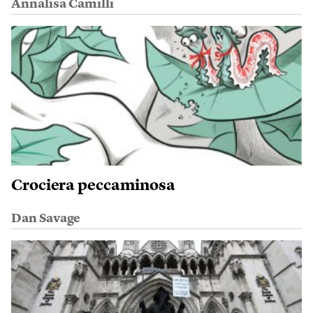
Annalisa Camilli
Crociera peccaminosa
Dan Savage