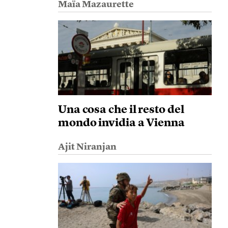
Maïa Mazaurette
Una cosa che il resto del
mondo invidia a Vienna
Ajit Niranjan