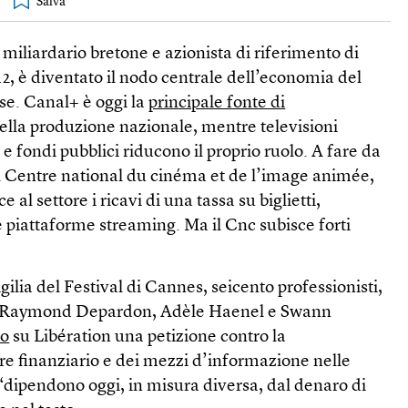
 miliardario bretone e azionista di riferimento di
2, è diventato il nodo centrale dell’economia del
e. Canal+ è oggi la
principale fonte di
ella produzione nazionale, mentre televisioni
e fondi pubblici riducono il proprio ruolo. A fare da
il Centre national du cinéma et de l’image animée,
e al settore i ricavi di una tassa su biglietti,
 piattaforme streaming. Ma il Cnc subisce forti
gilia del Festival di Cannes, seicento professionisti,
he, Raymond Depardon, Adèle Haenel e Swann
to
su Libération una petizione contro la
re finanziario e dei mezzi d’informazione nelle
“dipendono oggi, in misura diversa, dal denaro di