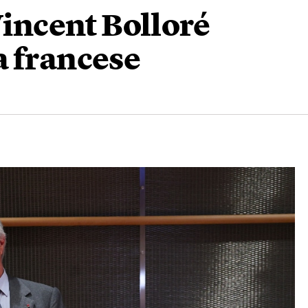
Vincent Bolloré
a francese