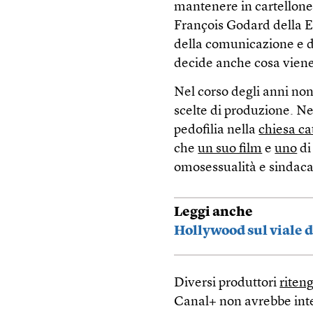
mantenere in cartellone 
François Godard della En
della comunicazione e de
decide anche cosa viene 
Nel corso degli anni non
scelte di produzione. Ne
pedofilia nella
chiesa ca
che
un suo film
e
uno
di
omosessualità e sindaca
Leggi anche
Hollywood sul viale 
Diversi produttori
riten
Canal+ non avrebbe inte