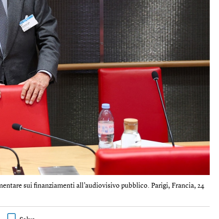
ntare sui finanziamenti all’audiovisivo pubblico. Parigi, Francia, 24