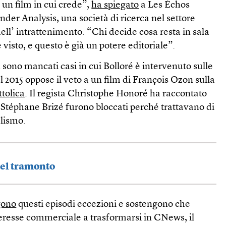
un film in cui crede”,
ha spiegato
a Les Échos
der Analysis, una società di ricerca nel settore
ll’ intrattenimento. “Chi decide cosa resta in sala
visto, e questo è già un potere editoriale”.
 sono mancati casi in cui Bolloré è intervenuto sulle
l 2015 oppose il veto a un film di François Ozon sulla
ttolica
. Il regista Christophe Honoré ha raccontato
 Stéphane Brizé furono bloccati perché trattavano di
lismo.
del tramonto
gono
questi episodi eccezioni e sostengono che
resse commerciale a trasformarsi in CNews, il