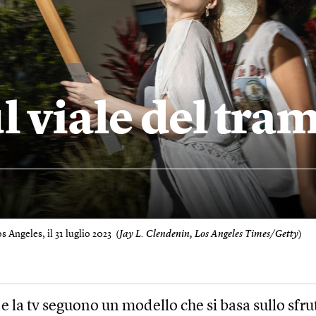
 viale del tra
s Angeles, il 31 luglio 2023 (
Jay L. Clendenin, Los Angeles Times/Getty
)
 e la tv seguono un modello che si basa sullo sf