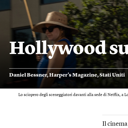
Hollywood sul
Daniel Bessner
,
Harper’s Magazine
,
Stati Uniti
Lo sciopero degli sceneggiatori davanti alla sede di Netflix, a Lo
Il cinema