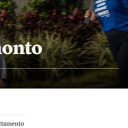
monto
ruttamento