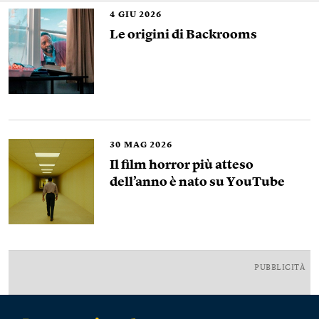
4
GIU 2026
Le origini di Backrooms
30
MAG 2026
Il film horror più atteso
dell’anno è nato su YouTube
PUBBLICITÀ