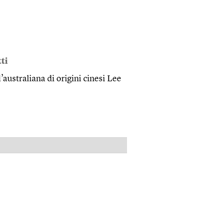
ti
l’australiana di origini cinesi Lee
PUBBLICITÀ