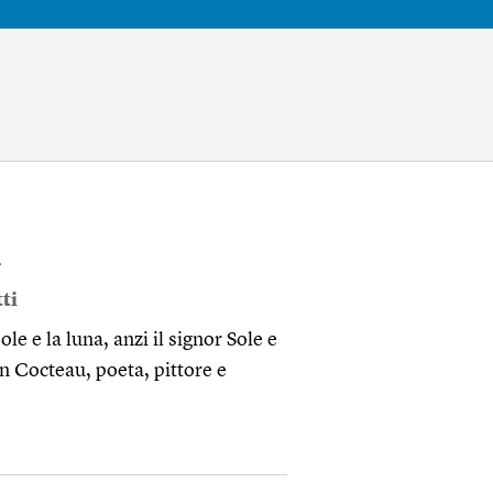
i
ti
ole e la luna, anzi il signor Sole e
n Cocteau, poeta, pittore e