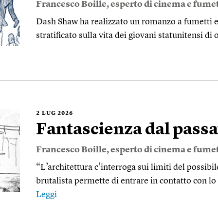
Francesco Boille
, esperto di cinema e fumet
Dash Shaw ha realizzato un romanzo a fumetti
stratificato sulla vita dei giovani statunitensi di
2
LUG 2026
Fantascienza dal passa
Francesco Boille
, esperto di cinema e fumet
“L’architettura c’interroga sui limiti del possib
brutalista permette di entrare in contatto con l
Leggi