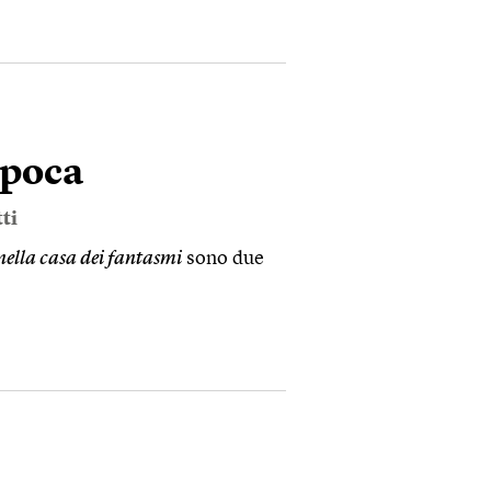
epoca
ti
nella casa dei fantasmi
sono due