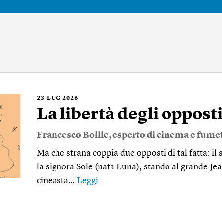
23
LUG 2026
La libertà degli oppost
Francesco Boille
, esperto di cinema e fumet
Ma che strana coppia due opposti di tal fatta: il s
la signora Sole (nata Luna), stando al grande Jea
cineasta…
Leggi