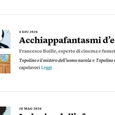
4
GIU 2026
Acchiappafantasmi d’
Francesco Boille
, esperto di cinema e fumet
Topolino e il mistero dell’uomo nuvola
e
Topolino 
capolavori
Leggi
28
MAG 2026