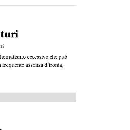
turi
ti
 schematismo eccessivo che può
la frequente assenza d’ironia,
PUBBLICITÀ