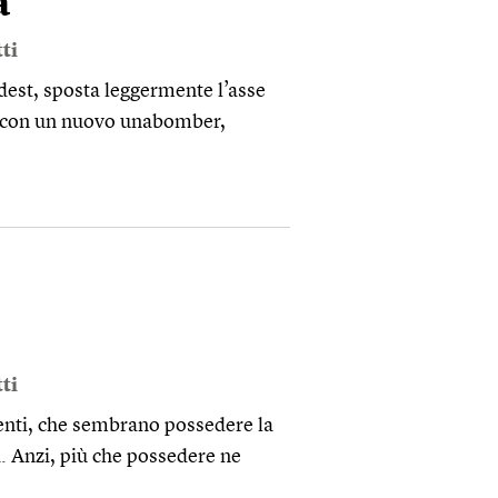
a
ti
rdest, sposta leggermente l’asse
li con un nuovo unabomber,
ti
tenti, che sembrano possedere la
ta. Anzi, più che possedere ne