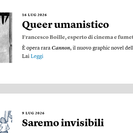
16
LUG 2026
Queer umanistico
Francesco Boille
, esperto di cinema e fumet
È opera rara
Cannon
, il nuovo graphic novel del
Lai
Leggi
9
LUG 2026
Saremo invisibili