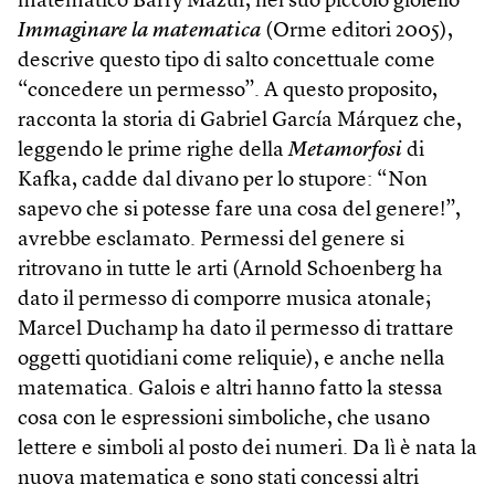
matematico Barry Mazur, nel suo piccolo gioiello
Immaginare la matematica
(Orme editori 2005),
descrive questo tipo di salto concettuale come
“concedere un permesso”. A questo proposito,
racconta la storia di Gabriel García Márquez che,
leggendo le prime righe della
Metamorfosi
di
Kafka, cadde dal divano per lo stupore: “Non
sapevo che si potesse fare una cosa del genere!”,
avrebbe esclamato. Permessi del genere si
ritrovano in tutte le arti (Arnold Schoenberg ha
dato il permesso di comporre musica atonale;
Marcel Duchamp ha dato il permesso di trattare
oggetti quotidiani come reliquie), e anche nella
matematica. Galois e altri hanno fatto la stessa
cosa con le espressioni simboliche, che usano
lettere e simboli al posto dei numeri. Da lì è nata la
nuova matematica e sono stati concessi altri