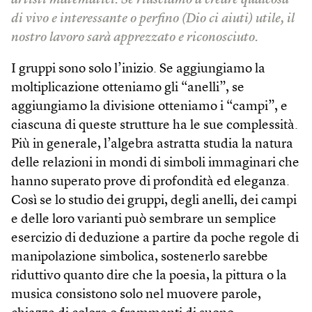
artisti matematici. Se riusciamo a creare qualcosa
di vivo e interessante o perfino (Dio ci aiuti) utile, il
nostro lavoro sarà apprezzato e riconosciuto.
I gruppi sono solo l’inizio. Se aggiungiamo la
moltiplicazione otteniamo gli “anelli”, se
aggiungiamo la divisione otteniamo i “campi”, e
ciascuna di queste strutture ha le sue complessità.
Più in generale, l’algebra astratta studia la natura
delle relazioni in mondi di simboli immaginari che
hanno superato prove di profondità ed eleganza.
Così se lo studio dei gruppi, degli anelli, dei campi
e delle loro varianti può sembrare un semplice
esercizio di deduzione a partire da poche regole di
manipolazione simbolica, sostenerlo sarebbe
riduttivo quanto dire che la poesia, la pittura o la
musica consistono solo nel muovere parole,