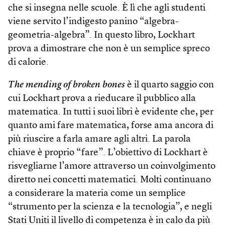
che si insegna nelle scuole. È lì che agli studenti
viene servito l’indigesto panino “algebra-
geometria-algebra”. In questo libro, Lockhart
prova a dimostrare che non è un semplice spreco
di calorie.
The mending of broken bones
è il quarto saggio con
cui Lockhart prova a rieducare il pubblico alla
matematica. In tutti i suoi libri è evidente che, per
quanto ami fare matematica, forse ama ancora di
più riuscire a farla amare agli altri. La parola
chiave è proprio “fare”. L’obiettivo di Lockhart è
risvegliarne l’amore attraverso un coinvolgimento
diretto nei concetti matematici. Molti continuano
a considerare la materia come un semplice
“strumento per la scienza e la tecnologia”, e negli
Stati Uniti il livello di competenza è in calo da più