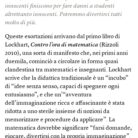
innocenti finiscono per fare danni a studenti
altrettanto innocenti. Potremmo divertirci tutti
molto di più.
Queste esortazioni arrivano dal primo libro di
Lockhart,
Contro l’ora di matematica
(Rizzoli
2010), una sorta di manifesto che, nei primi anni
duemila, cominciò a circolare in forma quasi
clandestina tra matematici e insegnanti. Lockhart
scrive che la didattica tradizionale è un “incubo”
di “idee senza senso, capaci di spegnere ogni
entusiasmo”, e che un’“avventura
dell’immaginazione ricca e affascinante è stata
ridotta a uno sterile insieme di nozioni da
memorizzare e procedure da applicare”. La
matematica dovrebbe significare “farsi domande,
giocare, divertirsi con la propria immaginazione”.