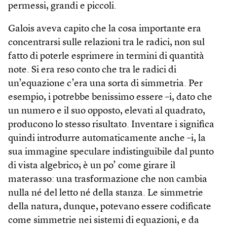
permessi, grandi e piccoli.
Galois aveva capito che la cosa importante era
concentrarsi sulle relazioni tra le radici, non sul
fatto di poterle esprimere in termini di quantità
note. Si era reso conto che tra le radici di
un’equazione c’era una sorta di simmetria. Per
esempio, i potrebbe benissimo essere –i, dato che
un numero e il suo opposto, elevati al quadrato,
producono lo stesso risultato. Inventare i significa
quindi introdurre automaticamente anche –i, la
sua immagine speculare indistinguibile dal punto
di vista algebrico; è un po’ come girare il
materasso: una trasformazione che non cambia
nulla né del letto né della stanza. Le simmetrie
della natura, dunque, potevano essere codificate
come simmetrie nei sistemi di equazioni, e da