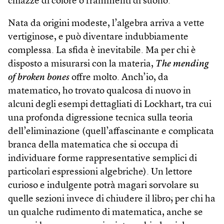
chiazze di colore o frammenti di suono.
Nata da origini modeste, l’algebra arriva a vette
vertiginose, e può diventare indubbiamente
complessa. La sfida è inevitabile. Ma per chi è
disposto a misurarsi con la materia,
The mending
of broken bones
offre molto. Anch’io, da
matematico, ho trovato qualcosa di nuovo in
alcuni degli esempi dettagliati di Lockhart, tra cui
una profonda digressione tecnica sulla teoria
dell’eliminazione (quell’affascinante e complicata
branca della matematica che si occupa di
individuare forme rappresentative semplici di
particolari espressioni algebriche). Un lettore
curioso e indulgente potrà magari sorvolare su
quelle sezioni invece di chiudere il libro; per chi ha
un qualche rudimento di matematica, anche se