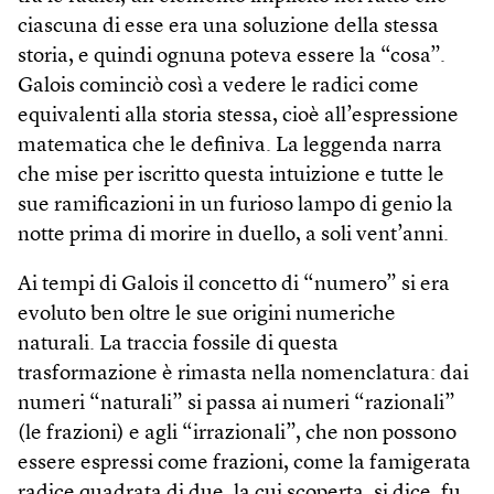
ciascuna di esse era una soluzione della stessa
storia, e quindi ognuna poteva essere la “cosa”.
Galois cominciò così a vedere le radici come
equivalenti alla storia stessa, cioè all’espressione
matematica che le definiva. La leggenda narra
che mise per iscritto questa intuizione e tutte le
sue ramificazioni in un furioso lampo di genio la
notte prima di morire in duello, a soli vent’anni.
Ai tempi di Galois il concetto di “numero” si era
evoluto ben oltre le sue origini numeriche
naturali. La traccia fossile di questa
trasformazione è rimasta nella nomenclatura: dai
numeri “naturali” si passa ai numeri “razionali”
(le frazioni) e agli “irrazionali”, che non possono
essere espressi come frazioni, come la famigerata
radice quadrata di due, la cui scoperta, si dice, fu