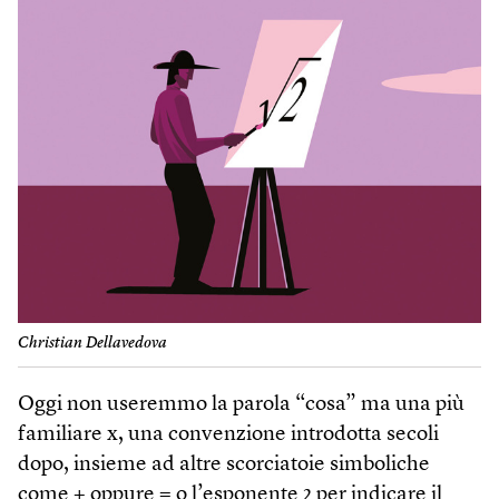
Christian Dellavedova
Oggi non useremmo la parola “cosa” ma una più
familiare x, una convenzione introdotta secoli
dopo, insieme ad altre scorciatoie simboliche
come + oppure = o l’esponente 2 per indicare il