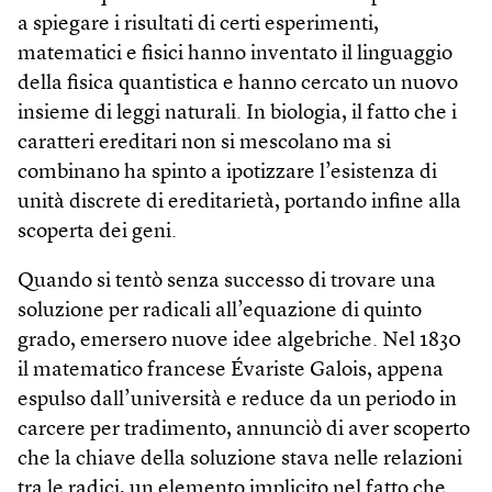
a spiegare i risultati di certi esperimenti,
matematici e fisici hanno inventato il linguaggio
della fisica quantistica e hanno cercato un nuovo
insieme di leggi naturali. In biologia, il fatto che i
caratteri ereditari non si mescolano ma si
combinano ha spinto a ipotizzare l’esistenza di
unità discrete di ereditarietà, portando infine alla
scoperta dei geni.
Quando si tentò senza successo di trovare una
soluzione per radicali all’equazione di quinto
grado, emersero nuove idee algebriche. Nel 1830
il matematico francese Évariste Galois, appena
espulso dall’università e reduce da un periodo in
carcere per tradimento, annunciò di aver scoperto
che la chiave della soluzione stava nelle relazioni
tra le radici, un elemento implicito nel fatto che