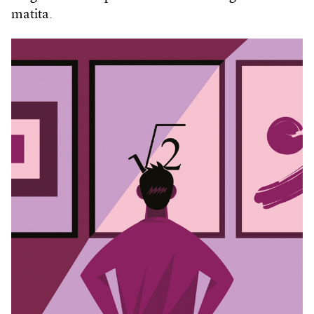
matita.