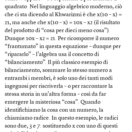
quadrato. Nel linguaggio algebrico moderno, ciò
che ci sta dicendo al Khwarizmi è che x(10 – x) =
21, ma anche che x(10 – x) = 10x – x2 (il risultato
del prodotto di “cosa per dieci meno cosa”).
Dunque 10x – x2 = 21. Per ricomporre il numero
“frantumato” in questa equazione – dunque per
“ripararlo” – l’algebra usa il concetto di
“bilanciamento”. Il più classico esempio di
bilanciamento, sommare lo stesso numero a
entrambi i membri, è solo uno dei tanti modi
ingegnosi per riscriverla – o per raccontare la
stessa storia in un’altra forma – così da far
emergere la misteriosa “cosa”. Quando
identifichiamo la cosa con un numero, la
chiamiamo radice. In questo esempio, le radici
sono due, 3 e 7: sostituendo x con uno di questi