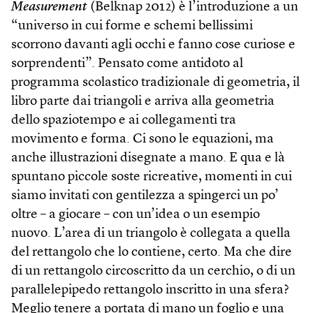
Measurement
(Belknap 2012) è l’introduzione a un
“universo in cui forme e schemi bellissimi
scorrono davanti agli occhi e fanno cose curiose e
sorprendenti”. Pensato come antidoto al
programma scolastico tradizionale di geometria, il
libro parte dai triangoli e arriva alla geometria
dello spaziotempo e ai collegamenti tra
movimento e forma. Ci sono le equazioni, ma
anche illustrazioni disegnate a mano. E qua e là
spuntano piccole soste ricreative, momenti in cui
siamo invitati con gentilezza a spingerci un po’
oltre – a giocare – con un’idea o un esempio
nuovo. L’area di un triangolo è collegata a quella
del rettangolo che lo contiene, certo. Ma che dire
di un rettangolo circoscritto da un cerchio, o di un
parallelepipedo rettangolo inscritto in una sfera?
Meglio tenere a portata di mano un foglio e una