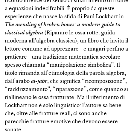
ricordo infelice del senso di smarrimento di fronte
a equazioni indecifrabili. È proprio da queste
esperienze che nasce la sfida di Paul Lockhart in
The mending of broken bones: a modern guide to
classical algebra
(Riparare le ossa rotte: guida
moderna all’algebra classica), un libro che invita il
lettore comune ad apprezzare – e magari perfino a
praticare – una tradizione matematica secolare
spesso chiamata “manipolazione simbolica”. Il
titolo rimanda all’etimologia della parola algebra,
dall’arabo
al-jabr
, che significa “ricomposizione”,
“raddrizzamento”, “riparazione”, come quando si
riallineano le ossa fratturate. Ma il riferimento di
Lockhart non è solo linguistico: l’autore sa bene
che, oltre alle fratture reali, ci sono anche
parecchie fratture emotive che devono essere
sanate.