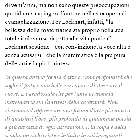
di vent’anni, ma non sono queste preoccupazioni
quotidiane a spingere l’autore nella sua opera di
evangelizzazione. Per Lockhart, infatti, “la
bellezza della matematica sta proprio nella sua
totale irrilevanza rispetto alla vita pratica”.
Lockhart sostiene – con convinzione, a voce alta e
senza scusarsi – che la matematica è la più pura
delle arti e la più fraintesa:
In questa antica forma d’arte c’è una profondità che
toglie il fiato e una bellezza capace di spezzare il
cuore. È paradossale che per tante persone la
matematica sia l’antitesi della creatività. Non
riescono ad apprezzare una forma d’arte più antica
di qualsiasi libro, più profonda di qualunque poesia
e più astratta di ogni astrazione. E la colpa è della
scuola, un ciclo triste e infinito in cui insegnanti