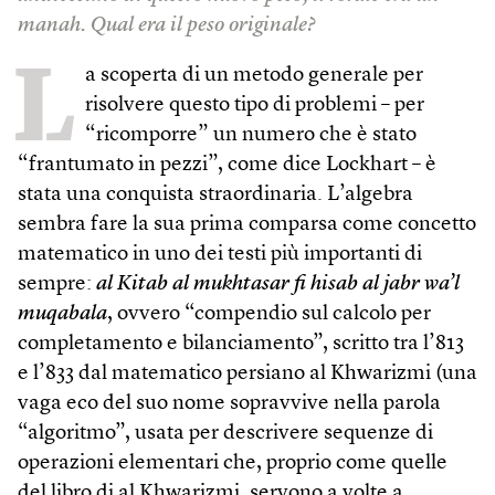
manah. Qual era il peso originale?
L
a scoperta di un metodo generale per
risolvere questo tipo di problemi – per
“ricomporre” un numero che è stato
“frantumato in pezzi”, come dice Lockhart – è
stata una conquista straordinaria. L’algebra
sembra fare la sua prima comparsa come concetto
matematico in uno dei testi più importanti di
sempre:
al Kitab al mukhtasar fi hisab al jabr wa’l
muqabala
, ovvero “compendio sul calcolo per
completamento e bilanciamento”, scritto tra l’813
e l’833 dal matematico persiano al Khwarizmi (una
vaga eco del suo nome sopravvive nella parola
“algoritmo”, usata per descrivere sequenze di
operazioni elementari che, proprio come quelle
del libro di al Khwarizmi, servono a volte a