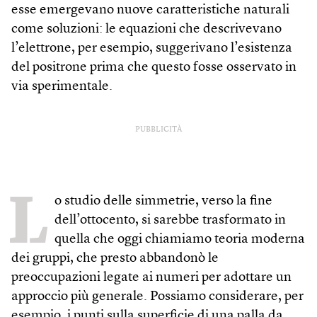
esse emergevano nuove caratteristiche naturali
come soluzioni: le equazioni che descrivevano
l’elettrone, per esempio, suggerivano l’esistenza
del positrone prima che questo fosse osservato in
via speri­mentale.
PUBBLICITÀ
L
o studio delle simmetrie, verso la fine
dell’ottocento, si sarebbe trasformato in
quella che oggi chiamiamo teoria moderna
dei gruppi, che presto abbandonò le
preoccupazioni legate ai numeri per adottare un
approccio più generale. Possiamo considerare, per
esempio, i punti sulla superficie di una palla da