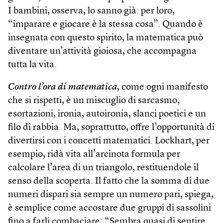
I bambini, osserva, lo sanno già: per loro,
“imparare e giocare è la stessa cosa”. Quando è
insegnata con questo spirito, la matematica può
diventare un’attività gioiosa, che accompagna
tutta la vita.
Contro l’ora di matematica
, come ogni manifesto
che si rispetti, è un miscuglio di sarcasmo,
esortazioni, ironia, autoironia, slanci poetici e un
filo di rabbia. Ma, soprattutto, offre l’opportunità di
divertirsi con i concetti matematici. Lockhart, per
esempio, ridà vita all’arcinota formula per
calcolare l’area di un triangolo, restituendole il
senso della scoperta. Il fatto che la somma di due
numeri dispari sia sempre un numero pari, spiega,
è semplice come accostare due gruppi di sassolini
fino a farli combaciare: “Sembra quasi di sentire