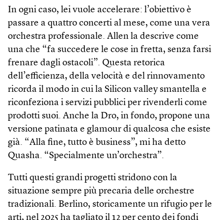
In ogni caso, lei vuole accelerare: l’obiettivo è
passare a quattro concerti al mese, come una vera
orchestra professionale. Allen la descrive come
una che “fa succedere le cose in fretta, senza farsi
frenare dagli ostacoli”. Questa retorica
dell’efficienza, della velocità e del rinnovamento
ricorda il modo in cui la Silicon valley smantella e
riconfeziona i servizi pubblici per rivenderli come
prodotti suoi. Anche la Dro, in fondo, propone una
versione patinata e glamour di qualcosa che esiste
già. “Alla fine, tutto è busi­ness”, mi ha detto
Quasha. “Specialmente un’orchestra”.
Tutti questi grandi progetti stridono con la
situazione sempre più precaria delle orchestre
tradizionali. Berlino, storicamente un rifugio per le
arti, nel 2025 ha tagliato il 12 per cento dei fondi