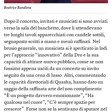
Beatrice Bandiera
Dopo il concerto, invitati e musicisti si sono avviati
verso la sala del banchetto, dove li attendevano
tre lunghi tavoli apparecchiati con candele sottili,
segnaposto scritti a mano e menù raffinati. Nel
brusio generale, un musicista si è sperticato in lodi
per l’approccio “innovativo” della Dro e la sua
capacità di attirare nuovo pubblico, come se non
fossimo appena usciti da un concerto su invito
seguito da una cena di lusso. Altri, commentando
le capacità direttoriali di Quasha, hanno dato un
saggio della raffinata arte del non complimento:
“È un progetto davvero emozionante”, “Ha
qualcosa nel cuore”, “C’è sempre spazio per
crescere”. Forse non se la sentivano di sputare nel