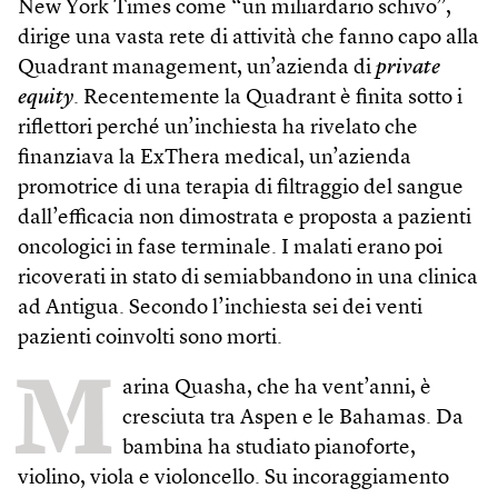
New York Times come “un miliardario schivo”,
dirige una vasta rete di attività che fanno capo alla
Quadrant management, un’azienda di
private
equity
. Recentemente la Quadrant è finita sotto i
riflettori perché un’inchiesta ha rivelato che
finanziava la ExThera medical, un’azienda
promotrice di una terapia di filtraggio del sangue
dall’efficacia non dimostrata e proposta a pazienti
oncologici in fase terminale. I malati erano poi
ricoverati in stato di semiabbandono in una clinica
ad Antigua. Secondo l’inchiesta sei dei venti
pazienti coinvolti sono morti.
M
arina Quasha, che ha vent’anni, è
cresciuta tra Aspen e le Bahamas. Da
bambina ha studiato pianoforte,
violino, viola e violoncello. Su incoraggiamento