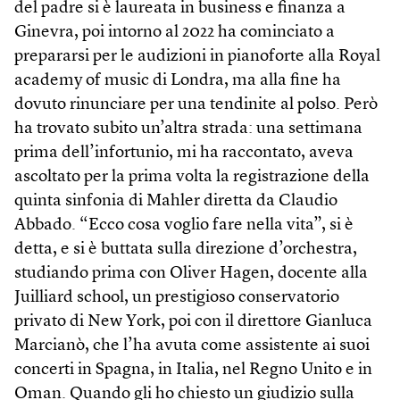
del padre si è laureata in business e finanza a
Ginevra, poi intorno al 2022 ha cominciato a
prepararsi per le audizioni in pianoforte alla Royal
academy of music di Londra, ma alla fine ha
dovuto rinunciare per una tendinite al polso. Però
ha trovato subito un’altra strada: una settimana
prima dell’infortunio, mi ha raccontato, aveva
ascoltato per la prima volta la registrazione della
quinta sinfonia di Mahler diretta da Claudio
Abbado. “Ecco cosa voglio fare nella vita”, si è
detta, e si è buttata sulla direzione d’orchestra,
studiando prima con Oliver Hagen, docente alla
Juilliard school, un prestigioso conservatorio
privato di New York, poi con il direttore Gianluca
Marcianò, che l’ha avuta come assistente ai suoi
concerti in Spagna, in Italia, nel Regno Unito e in
Oman. Quando gli ho chiesto un giudizio sulla