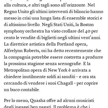
alla cultura, e altri tagli sono all’orizzonte. Nel
Regno Unito gli ultimi interventi di bilancio hanno
messo in crisi una lunga lista di ensemble storici e
di altissimo livello. Negli Stati Uniti, la Boston
symphony orchestra ha visto crollare del 40 per
cento le vendite di biglietti negli ultimi vent’anni.
La direttrice artistica della Portland opera,
Alfrelynn Roberts, mi ha detto recentemente che
la compagnia potrebbe essere costretta a produrre
la prossima stagione senza scenografie. E la
Metropolitan opera di New York è arrivata a
chiedere inutilmente soldi ai sauditi – e ora sta
cercando di vendere i suoi Chagall – per coprire
un buco contabile.
Per lo meno, Quasha offre ad alcuni musicisti
degli ingaggi ben pagati. Il problema è che i