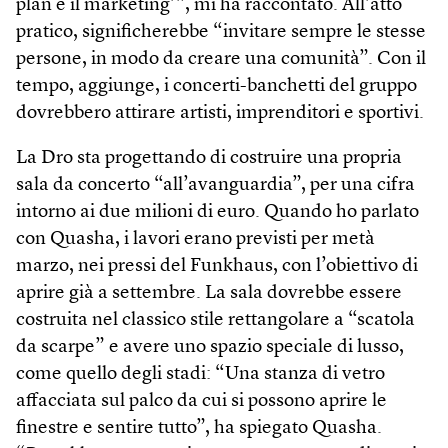
plan e il marketing’”, mi ha raccontato. All’atto
pratico, significherebbe “invitare sempre le stesse
persone, in modo da creare una comunità”. Con il
tempo, aggiunge, i concerti-banchetti del gruppo
dovrebbero attirare artisti, imprenditori e sportivi.
La Dro sta progettando di costruire una propria
sala da concerto “all’avanguardia”, per una cifra
intorno ai due milioni di euro. Quando ho parlato
con Quasha, i lavori erano previsti per metà
marzo, nei pressi del Funkhaus, con l’obiettivo di
aprire già a settembre. La sala dovrebbe essere
costruita nel classico stile rettangolare a “scatola
da scarpe” e avere uno spazio speciale di lusso,
come quello degli stadi: “Una stanza di vetro
affacciata sul palco da cui si possono aprire le
finestre e sentire tutto”, ha spiegato Quasha.