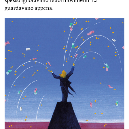
spesso ignoravano i suoi movimenti. La
guardavano appena.