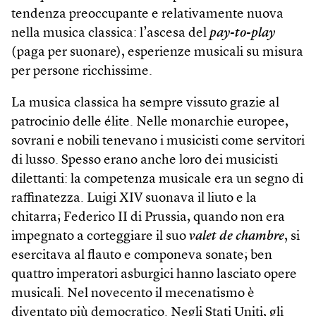
tendenza preoccupante e relativamente nuova
nella musica classica: l’ascesa del
pay-to-play
(paga per suonare), esperienze musicali su misura
per persone ricchissime.
La musica classica ha sempre vissuto grazie al
patrocinio delle élite. Nelle monarchie europee,
sovrani e nobili tenevano i musicisti come servitori
di lusso. Spesso erano anche loro dei musicisti
dilettanti: la competenza musicale era un segno di
raffinatezza. Luigi XIV suonava il liuto e la
chitarra; Federico II di Prussia, quando non era
impegnato a corteggiare il suo
valet de chambre
, si
esercitava al flauto e componeva sonate; ben
quattro imperatori asburgici hanno lasciato opere
musicali. Nel novecento il mecenatismo è
diventato più democratico. Negli Stati Uniti, gli