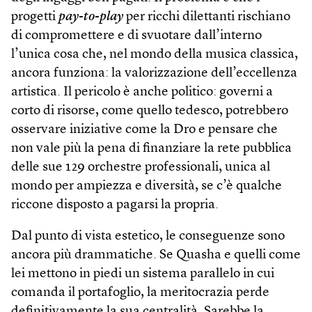
progetti
pay-to-play
per ricchi dilettanti rischiano
di compromettere e di svuotare dall’interno
l’unica cosa che, nel mondo della musica classica,
ancora funziona: la valorizzazione dell’eccellenza
artistica. Il pericolo è anche politico: governi a
corto di risorse, come quello tedesco, potrebbero
osservare iniziative come la Dro e pensare che
non vale più la pena di finanziare la rete pubblica
delle sue 129 orchestre professionali, unica al
mondo per ampiezza e diversità, se c’è qualche
riccone disposto a pagarsi la propria.
Dal punto di vista estetico, le conseguenze sono
ancora più drammatiche. Se Quasha e quelli come
lei mettono in piedi un sistema parallelo in cui
comanda il portafoglio, la meritocrazia perde
definitivamente la sua centralità. Sarebbe la