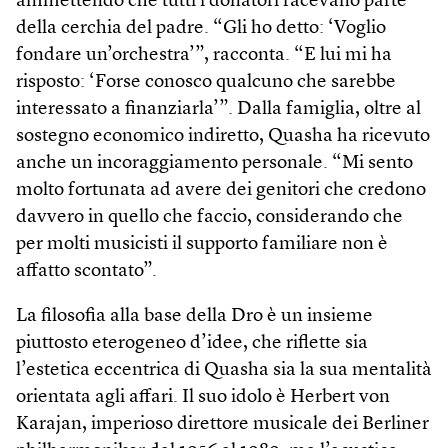
ammettendo che tutti i donatori facevano parte
della cerchia del padre. “Gli ho detto: ‘Voglio
fondare un’orchestra’”, racconta. “E lui mi ha
risposto: ‘Forse conosco qualcuno che sarebbe
interessato a finanziarla’”. Dalla famiglia, oltre al
sostegno economico indiretto, Quasha ha ricevuto
anche un incoraggiamento personale. “Mi sento
molto fortunata ad avere dei genitori che credono
davvero in quello che faccio, considerando che
per molti musicisti il supporto familiare non è
affatto scontato”.
La filosofia alla base della Dro è un insieme
piuttosto eterogeneo d’idee, che riflette sia
l’estetica eccentrica di Quasha sia la sua mentalità
orientata agli affari. Il suo idolo è Herbert von
Karajan, imperioso direttore musicale dei Berliner