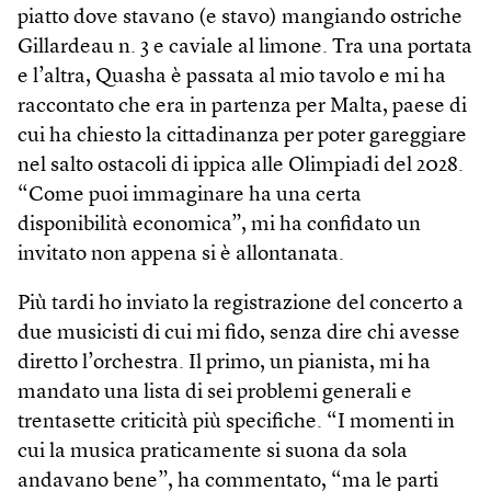
piatto dove stavano (e stavo) mangiando ostriche
Gillardeau n. 3 e caviale al limone. Tra una portata
e l’altra, Quasha è passata al mio tavolo e mi ha
raccontato che era in partenza per Malta, paese di
cui ha chiesto la cittadinanza per poter gareggiare
nel salto ostacoli di ippica alle Olimpiadi del 2028.
“Come puoi immaginare ha una certa
disponibilità economica”, mi ha confidato un
invitato non appena si è allontanata.
Più tardi ho inviato la registrazione del concerto a
due musicisti di cui mi fido, senza dire chi avesse
diretto l’orchestra. Il primo, un pianista, mi ha
mandato una lista di sei problemi generali e
trentasette criticità più specifiche. “I momenti in
cui la musica praticamente si suona da sola
andavano bene”, ha commentato, “ma le parti