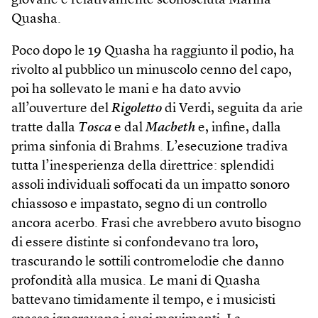
giovane e relativamente sconosciuta Marina
Quasha.
Poco dopo le 19 Quasha ha raggiunto il podio, ha
rivolto al pubblico un minuscolo cenno del capo,
poi ha sollevato le mani e ha dato avvio
all’ouverture del
Rigoletto
di Verdi, seguita da arie
tratte dalla
Tosca
e dal
Macbeth
e, infine, dalla
prima sinfonia di Brahms. L’esecuzione tradiva
tutta l’inesperienza della direttrice: splendidi
assoli individuali soffocati da un impatto sonoro
chiassoso e impastato, segno di un controllo
ancora acerbo. Frasi che avrebbero avuto bisogno
di essere distinte si confondevano tra loro,
trascurando le sottili contromelodie che danno
profondità alla musica. Le mani di Quasha
battevano timidamente il tempo, e i musicisti