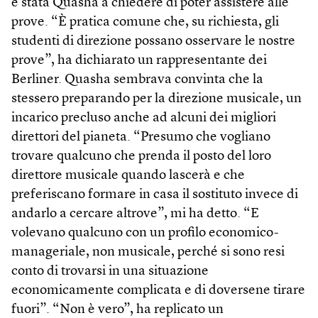
è stata Quasha a chiedere di poter assistere alle
prove. “È pratica comune che, su richiesta, gli
studenti di direzione possano osservare le nostre
prove”, ha dichiarato un rappresentante dei
Berliner. Quasha sembrava convinta che la
stessero preparando per la direzione musicale, un
incarico precluso anche ad alcuni dei migliori
direttori del pianeta. “Presumo che vogliano
trovare qualcuno che prenda il posto del loro
direttore musicale quando lascerà e che
preferiscano formare in casa il sostituto invece di
andarlo a cercare altrove”, mi ha detto. “E
volevano qualcuno con un profilo economico-
manageriale, non musicale, perché si sono resi
conto di trovarsi in una situazione
economicamente complicata e di doversene tirare
fuori”. “Non è vero”, ha replicato un