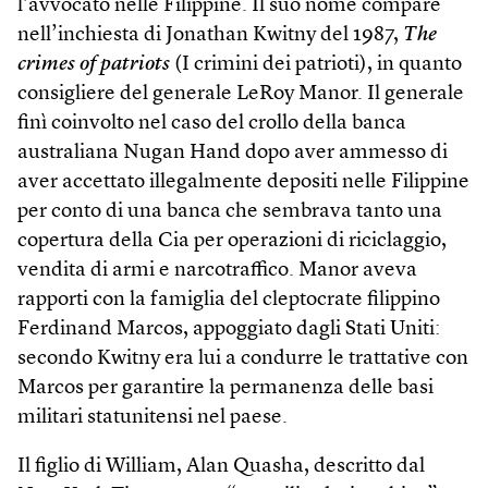
l’avvocato nelle Filippine. Il suo nome compare
nell’inchiesta di Jonathan Kwitny del 1987,
The
crimes of patriots
(I crimini dei patrioti), in quanto
consigliere del generale LeRoy Manor. Il generale
finì coinvolto nel caso del crollo della banca
australiana Nugan Hand dopo aver ammesso di
aver accettato illegalmente depositi nelle Filippine
per conto di una banca che sembrava tanto una
copertura della Cia per operazioni di riciclaggio,
vendita di armi e narcotraffico. Manor aveva
rapporti con la famiglia del cleptocrate filippino
Ferdinand Marcos, appoggiato dagli Stati Uniti:
secondo Kwitny era lui a condurre le trattative con
Marcos per garantire la permanenza delle basi
militari statunitensi nel paese.
Il figlio di William, Alan Quasha, descritto dal