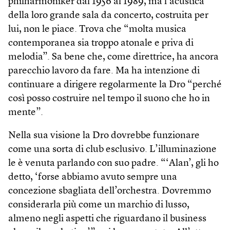
philharmoniker dal 1956 al 1989, ma l’acustica
della loro grande sala da concerto, costruita per
lui, non le piace. Trova che “molta musica
contemporanea sia troppo atonale e priva di
melodia”. Sa bene che, come direttrice, ha ancora
parecchio lavoro da fare. Ma ha intenzione di
continuare a dirigere regolarmente la Dro “perché
così posso costruire nel tempo il suono che ho in
mente”.
Nella sua visione la Dro dovrebbe funzionare
come una sorta di club esclusivo. L’illuminazione
le è venuta parlando con suo padre. “‘Alan’, gli ho
detto, ‘forse abbiamo avuto sempre una
concezione sbagliata dell’orchestra. Dovremmo
considerarla più come un marchio di lusso,
almeno negli aspetti che riguardano il business