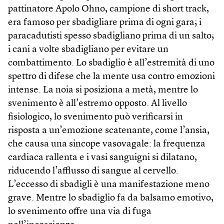
pattinatore Apolo Ohno, campione di short track,
era famoso per sbadigliare prima di ogni gara; i
paracadutisti spesso sbadigliano prima di un salto;
i cani a volte sbadigliano per evitare un
combattimento. Lo sbadiglio è all’estremità di uno
spettro di difese che la mente usa contro emozioni
intense. La noia si posiziona a metà, mentre lo
svenimento è all’estremo opposto. Al livello
fisiologico, lo svenimento può verificarsi in
risposta a un’emozione scatenante, come l’ansia,
che causa una sincope vaso­vagale: la frequenza
cardiaca rallenta e i vasi sanguigni si dilatano,
riducendo l’afflusso di sangue al cervello.
L’eccesso di sbadigli è una manifestazione meno
grave. Mentre lo sbadiglio fa da balsamo emotivo,
lo svenimento offre una via di fuga