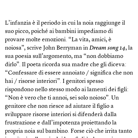
L’infanzia è il periodo in cui la noia raggiunge il
suo picco, poiché ai bambini impediamo di
provare molte emozioni. “La vita, amici, è
noiosa”, scrive John Berryman in
Dream song 14
, la
sua poesia sull’argomento, ma “non dobbiamo
dirlo”. Il poeta ricorda sua madre che gli diceva:
“Confessare di essere annoiato / significa che non
hai / risorse interiori”. I genitori spesso
rispondono nello stesso modo ai lamenti dei figli:
“Non è vero che ti annoi, sei solo noioso”. Un
genitore che non riesce ad aiutare il figlio a
sviluppare risorse interiori si difenderà dalla
frustrazione e dall’impotenza proiettando la
propria noia sul bambino. Forse ciò che irrita tanto