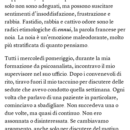
solo non sono adeguati, ma possono suscitare
sentimenti d’insoddisfazione, frustrazione e
rabbia. Fastidio, rabbia e cattivo odore sono le
radici etimologiche di
ennui
, la parola francese per
noia. La noia è un’emozione maleodorante, molto
più stratificata di quanto pensiamo.
Tutti i mercoledì pomeriggio, durante la mia
formazione da psicoanalista, incontravo il mio
supervisore nel suo ufficio. Dopo i convenevoli di
rito, tiravo fuori il mio taccuino per discutere delle
sedute che avevo condotto quella settimana. Ogni
volta che parlavo di una paziente in particolare,
cominciavo a sbadigliare. Non succedeva una o
due volte, ma quasi di continuo. Non ero
assonnata o disinteressata. Se cambiavamo
argomento, anche solo per discutere del motivo