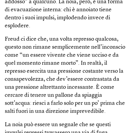
addosso” a qualcuno. La noia, però, è una forma
di evacuazione interna: chi è annoiato tiene
dentro i suoi impulsi, implodendo invece di
esplodere.
Freud ci dice che, una volta represso qualcosa,
questo non rimane semplicemente nell’inconscio
come “un essere vivente che viene ucciso e da
quel momento rimane morto”. In realtà, il
represso esercita una pressione costante verso la
consapevolezza, che dev’essere contrastata da
una pressione altrettanto incessante. È come
cercare di tenere un pallone da spiaggia
sott’acqua: riesci a farlo solo per un po’ prima che
salti fuori in una direzione imprevedibile.
La noia può essere un segnale che se questi
impulsi repressi trovassero una via di fuga