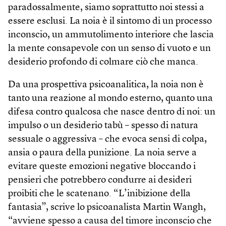
paradossalmente, siamo soprattutto noi stessi a
essere esclusi. La noia è il sintomo di un processo
inconscio, un ammutolimento interiore che lascia
la mente consapevole con un senso di vuoto e un
desiderio profondo di colmare ciò che manca.
Da una prospettiva psicoanalitica, la noia non è
tanto una reazione al mondo esterno, quanto una
difesa contro qualcosa che nasce dentro di noi: un
impulso o un desiderio tabù – spesso di natura
sessuale o aggressiva – che evoca sensi di colpa,
ansia o paura della punizione. La noia serve a
evitare queste emozioni negative bloccando i
pensieri che potrebbero condurre ai desideri
proibiti che le scatenano. “L’inibizione della
fantasia”, scrive lo psicoanalista Martin Wangh,
“avviene spesso a causa del timore inconscio che