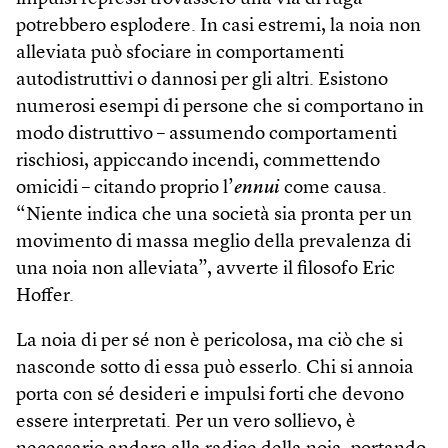
potrebbero esplodere. In casi estremi, la noia non
alleviata può sfociare in comportamenti
autodistruttivi o dannosi per gli altri. Esistono
numerosi esempi di persone che si comportano in
modo distruttivo – assumendo comportamenti
rischiosi, appiccando incendi, commettendo
omicidi – citando proprio l’
ennui
come causa.
“Niente indica che una società sia pronta per un
movimento di massa meglio della prevalenza di
una noia non alleviata”, avverte il filosofo Eric
Hoffer.
La noia di per sé non è pericolosa, ma ciò che si
nasconde sotto di essa può esserlo. Chi si annoia
porta con sé desideri e impulsi forti che devono
essere interpretati. Per un vero sollievo, è