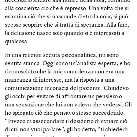
necessario andare alla radice della noia, portando
alla coscienza ciò che è represso. Una volta che si
esamina ciò che si nasconde dietro la noia, si può
spesso scoprire che si tratta di speranza. Alla fine,
la delusione nasce solo quando si è interessati a
qualcosa.
In una recente seduta psicoanalitica, mi sono
sentita stanca. Oggi sono un’analista esperta, e ho
riconosciuto che la mia sonnolenza non era una
mancanza di interesse, ma la risposta a una
comunicazione inconscia del paziente. Chiudevo
gli occhi per evitare di affrontare un pensiero o
una sensazione che lui non voleva che vedessi. Gli
ho spiegato ciò che pensavo stesse succedendo:
“Invece di assecondare il desiderio di evitare ciò
di cui non vuoi parlare”, gli ho detto, “ti chiederò