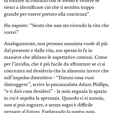
di entrare in contatto con te stesso e vedere se
riesci a identificare ciò che ti sembra troppo
grande per essere portato alla coscienza”.
Ha risposto: “Sento che non sto vivendo la vita che
vorrei”.
Analogamente, una persona annoiata vuole di più
dal presente e dalla vita, ma spesso lo fa in
maniere che sfidano le aspettative comuni. Come
per l’invidia, che è più facile da affrontare se ci si
concentra sul desiderio che la alimenta invece che
sull’impulso distruttivo – “Dimmi cosa vuoi
distruggere”, scrive lo psicoanalista Adam Phillips,
“e ti dirò cosa desideri” – la noia segnala lo spazio
in cui è sepolta la speranza. Quando ci si annoia,
non si può sognare, e senza sogni è difficile
pensare al futuro. Esplorando la nostra noia,