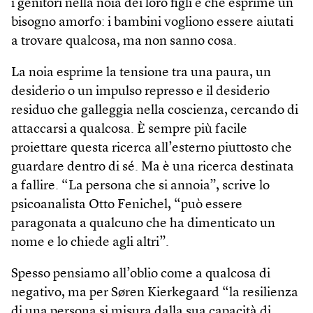
i genitori nella noia dei loro figli è che esprime un
bisogno amorfo: i bambini vogliono essere aiutati
a trovare qualcosa, ma non sanno cosa.
La noia esprime la tensione tra una paura, un
desiderio o un impulso represso e il desiderio
residuo che galleggia nella coscienza, cercando di
attaccarsi a qualcosa. È sempre più facile
proiettare questa ricerca all’esterno piuttosto che
guardare dentro di sé. Ma è una ricerca destinata
a fallire. “La persona che si annoia”, scrive lo
psicoanalista Otto Fenichel, “può essere
paragonata a qualcuno che ha dimenticato un
nome e lo chiede agli altri”.
Spesso pensiamo all’oblio come a qualcosa di
negativo, ma per Søren Kierkegaard “la resilienza
di una persona si misura dalla sua capacità di