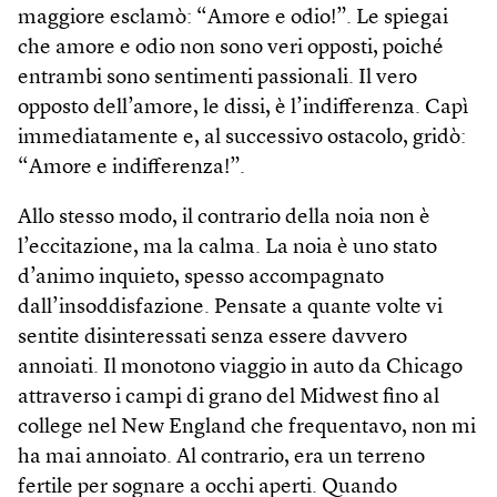
maggiore esclamò: “Amore e odio!”. Le spiegai
che amore e odio non sono veri opposti, poiché
entrambi sono sentimenti passionali. Il vero
opposto dell’amore, le dissi, è l’indifferenza. Capì
immediatamente e, al successivo ostacolo, gridò:
“Amore e indifferenza!”.
Allo stesso modo, il contrario della noia non è
l’eccitazione, ma la calma. La noia è uno stato
d’animo inquieto, spesso accompagnato
dall’insoddisfazione. Pensate a quante volte vi
sentite disinteressati senza essere davvero
annoiati. Il monotono viaggio in auto da Chicago
attraverso i campi di grano del Midwest fino al
college nel New England che frequentavo, non mi
ha mai annoiato. Al contrario, era un terreno
fertile per sognare a occhi aperti. Quando