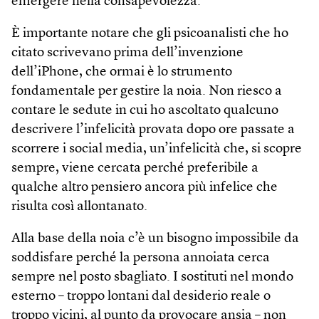
emergere nella consapevolezza.
È importante notare che gli psicoanalisti che ho
citato scrivevano prima dell’invenzione
dell’iPhone, che ormai è lo strumento
fondamentale per gestire la noia. Non riesco a
contare le sedute in cui ho ascoltato qualcuno
descrivere l’infelicità provata dopo ore passate a
scorrere i social media, un’infelicità che, si scopre
sempre, viene cercata perché preferibile a
qualche altro pensiero ancora più infelice che
risulta così allontanato.
Alla base della noia c’è un bisogno impossibile da
soddisfare perché la persona annoiata cerca
sempre nel posto sbagliato. I sostituti nel mondo
esterno – troppo lontani dal desiderio reale o
troppo vicini, al punto da provocare ansia – non