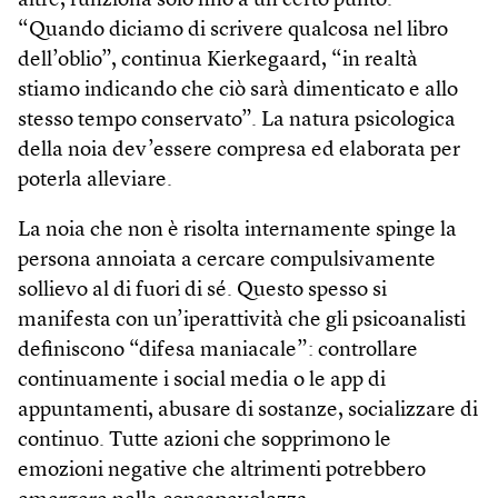
altre, funziona solo fino a un certo punto.
“Quando diciamo di scrivere qualcosa nel libro
dell’oblio”, continua Kierkegaard, “in realtà
stiamo indicando che ciò sarà dimenticato e allo
stesso tempo conservato”. La natura psicologica
della noia dev’essere compresa ed elaborata per
poterla alleviare.
La noia che non è risolta internamente spinge la
persona annoiata a cercare compulsivamente
sollievo al di fuori di sé. Questo spesso si
manifesta con un’iperattività che gli psicoanalisti
definiscono “difesa maniacale”: controllare
continuamente i social media o le app di
appuntamenti, abusare di sostanze, socializzare di
continuo. Tutte azioni che sopprimono le
emozioni negative che altrimenti potrebbero