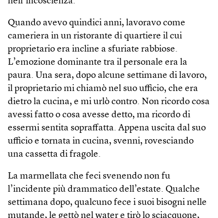
nell’incoscienza.
Quando avevo quindici anni, lavoravo come
cameriera in un ristorante di quartiere il cui
proprietario era incline a sfuriate rabbiose.
L’emozione dominante tra il personale era la
paura. Una sera, dopo alcune settimane di lavoro,
il proprietario mi chiamò nel suo ufficio, che era
dietro la cucina, e mi urlò contro. Non ricordo cosa
avessi fatto o cosa avesse detto, ma ricordo di
essermi sentita sopraffatta. Appena uscita dal suo
ufficio e tornata in cucina, svenni, rovesciando
una cassetta di fragole.
La marmellata che feci svenendo non fu
l’incidente più drammatico dell’estate. Qualche
settimana dopo, qualcuno fece i suoi bisogni nelle
mutande, le gettò nel water e tirò lo sciacquone,