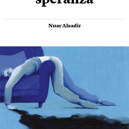
speranza
Nuar Alsadir