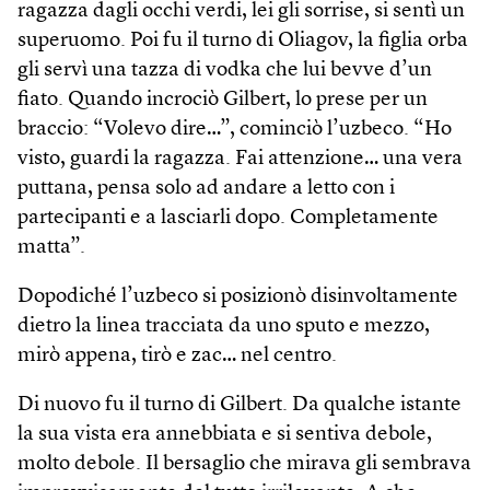
ragazza dagli occhi verdi, lei gli sorrise, si sentì un
superuomo. Poi fu il turno di Oliagov, la figlia orba
gli servì una tazza di vodka che lui bevve d’un
fiato. Quando incrociò Gilbert, lo prese per un
braccio: “Volevo dire…”, cominciò l’uzbeco. “Ho
visto, guardi la ragazza. Fai attenzione… una vera
puttana, pensa solo ad andare a letto con i
partecipanti e a lasciarli dopo. Completamente
matta”.
Dopodiché l’uzbeco si posizionò disinvoltamente
dietro la linea tracciata da uno sputo e mezzo,
mirò appena, tirò e zac… nel centro.
Di nuovo fu il turno di Gilbert. Da qualche istante
la sua vista era annebbiata e si sentiva debole,
molto debole. Il bersaglio che mirava gli sembrava