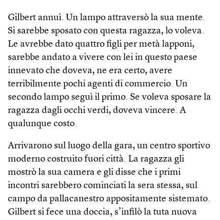
Gilbert annuì. Un lampo attraversò la sua mente.
Si sarebbe sposato con questa ragazza, lo voleva.
Le avrebbe dato quattro figli per metà lapponi,
sarebbe andato a vivere con lei in questo paese
innevato che doveva, ne era certo, avere
terribilmente pochi agenti di commercio. Un
secondo lampo seguì il primo. Se voleva sposare la
ragazza dagli occhi verdi, doveva vincere. A
qualunque costo.
Arrivarono sul luogo della gara, un centro sportivo
moderno costruito fuori città. La ragazza gli
mostrò la sua camera e gli disse che i primi
incontri sarebbero cominciati la sera stessa, sul
campo da palla­canestro appositamente sistemato.
Gilbert si fece una doccia, s’infilò la tuta nuova