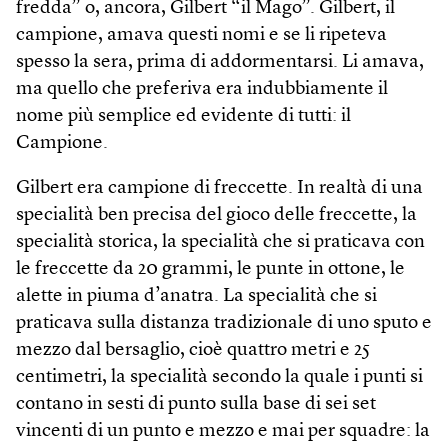
fredda” o, ancora, Gilbert “il Mago”. Gilbert, il
campione, amava questi nomi e se li ripeteva
spesso la sera, prima di addormentarsi. Li amava,
ma quello che preferiva era indubbia­mente il
nome più semplice ed evidente di tutti: il
Campione.
Gilbert era campione di freccette. In realtà di una
specialità ben precisa del gioco delle freccette, la
specialità storica, la specialità che si praticava con
le freccette da 20 grammi, le punte in ottone, le
alette in piuma d’anatra. La specialità che si
praticava sulla distanza tradizionale di uno sputo e
mezzo dal bersaglio, cioè quattro metri e 25
centimetri, la specialità secondo la quale i punti si
contano in sesti di punto sulla base di sei set
vincenti di un punto e mezzo e mai per squadre: la