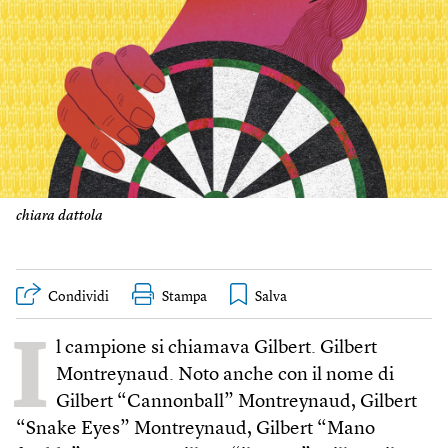
chiara dattola
Condividi
Stampa
I
l campione si chiamava Gilbert. Gilbert
Montreynaud. Noto anche con il nome di
Gilbert “Cannon­ball” Montreynaud, Gilbert
“Snake Eyes” Montreynaud, Gilbert “Mano