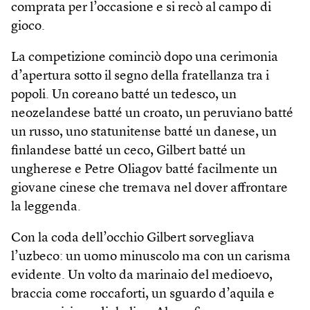
comprata per l’occasione e si recò al campo di
gioco.
La competizione cominciò dopo una cerimonia
d’apertura sotto il segno della fratellanza tra i
popoli. Un coreano batté un tedesco, un
neozelandese batté un croato, un peruviano batté
un russo, uno statunitense batté un danese, un
finlandese batté un ceco, Gilbert batté un
ungherese e Petre Oliagov batté facilmente un
giovane cinese che tremava nel dover affrontare
la leggenda.
Con la coda dell’occhio Gilbert sorvegliava
l’uzbeco: un uomo minuscolo ma con un carisma
evidente. Un volto da marinaio del medioevo,
braccia come roccaforti, un sguardo d’aquila e