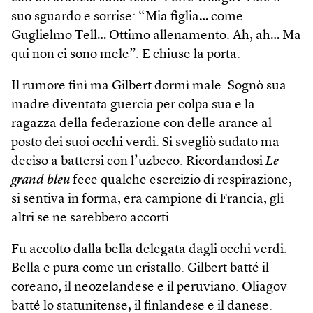
suo sguardo e sorrise: “Mia figlia… come
Guglielmo Tell… Ottimo allenamento. Ah, ah… Ma
qui non ci sono mele”. E chiuse la porta.
Il rumore finì ma Gilbert dormì male. Sognò sua
madre diventata guercia per colpa sua e la
ragazza della federazione con delle arance al
posto dei suoi occhi verdi. Si svegliò sudato ma
deciso a battersi con l’uzbeco. Ricordandosi
Le
grand bleu
fece qualche esercizio di respirazione,
si sentiva in forma, era campione di Francia, gli
altri se ne sarebbero accorti.
Fu accolto dalla bella delegata dagli occhi verdi.
Bella e pura come un cristallo. Gilbert batté il
coreano, il neozelandese e il peruviano. Oliagov
batté lo statunitense, il finlandese e il danese.