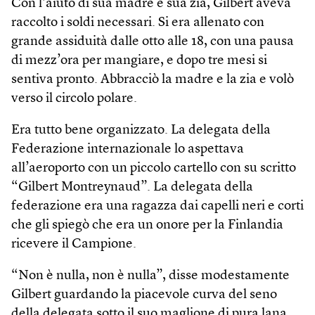
Con l’aiuto di sua madre e sua zia, Gilbert aveva
raccolto i soldi necessari. Si era allenato con
grande assiduità dalle otto alle 18, con una pausa
di mezz’ora per mangiare, e dopo tre mesi si
sentiva pronto. Abbracciò la madre e la zia e volò
verso il circolo polare.
Era tutto bene organizzato. La delegata della
Federazione internazionale lo aspettava
all’aeroporto con un piccolo cartello con su scritto
“Gilbert Montreynaud”. La delegata della
federazione era una ragazza dai capelli neri e corti
che gli spiegò che era un onore per la Finlandia
ricevere il Campione.
“Non è nulla, non è nulla”, disse modestamente
Gilbert guardando la piacevole curva del seno
della delegata sotto il suo maglione di pura lana.