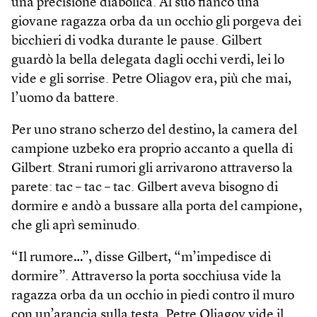
una precisione diabolica. Al suo fianco una
giovane ragazza orba da un occhio gli porgeva dei
bicchieri di vodka durante le pause. Gilbert
guardò la bella delegata dagli occhi verdi, lei lo
vide e gli sorrise. Petre Oliagov era, più che mai,
l’uomo da battere.
Per uno strano scherzo del destino, la camera del
campione uzbeko era proprio accanto a quella di
Gilbert. Strani rumori gli arrivarono attraverso la
parete: tac – tac – tac. Gilbert aveva bisogno di
dormire e andò a bussare alla porta del campione,
che gli aprì seminudo.
“Il rumore…”, disse Gilbert, “m’impedisce di
dormire”. Attraverso la porta socchiusa vide la
ragazza orba da un occhio in piedi contro il muro
con un’arancia sulla testa. Petre Oliagov vide il