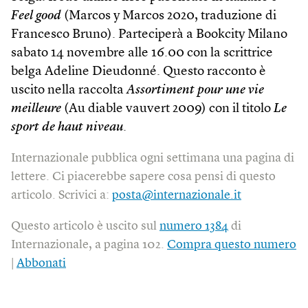
Feel good
(Marcos y Marcos 2020, traduzione di
Francesco Bruno). Parteciperà a Bookcity Milano
sabato 14 novembre alle 16.00 con la scrittrice
belga Adeline Dieudonné. Questo racconto è
uscito nella raccolta
Assortiment pour une vie
meilleure
(Au diable vauvert 2009) con il titolo
Le
sport de haut niveau
.
Internazionale pubblica ogni settimana una pagina di
lettere. Ci piacerebbe sapere cosa pensi di questo
articolo. Scrivici a:
posta@internazionale.it
Questo articolo è uscito sul
numero 1384
di
Internazionale, a pagina 102.
Compra questo numero
|
Abbonati