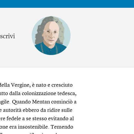
scrivi
della Vergine, è nato e cresciuto
utto dalla colonizzazione tedesca,
ragile. Quando Mentan cominciò a
e autorità ebbero da ridire sulle
ere fedele a se stesso evitando al
ione era insostenibile. Temendo