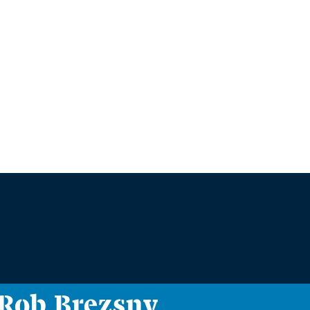
i Rob Brezsny