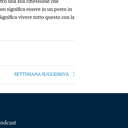
offro una sua riflessione che
on significa essere in un posto in
ignifica vivere tutto questo con la
SETTIMANA SUCCESSIVA
odcast