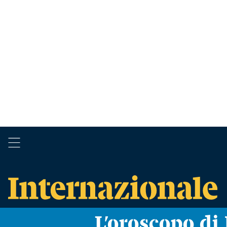
L’oroscopo d