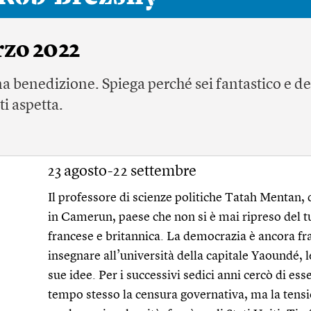
rzo 2022
a benedizione. Spiega perché sei fantastico e de
ti aspetta.
23 agosto-22 settembre
Il professore di scienze politiche Tatah Mentan, 
in Camerun, paese che non si è mai ripreso del t
francese e britannica. La democrazia è ancora f
insegnare all’università della capitale Yaoundé, l
sue idee. Per i successivi sedici anni cercò di ess
tempo stesso la censura governativa, ma la tens