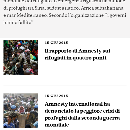
mondiale del rifugiato. L’emergenza riguarda un milione
di profughi tra Siria, sudest asiatico, Africa subsahariana
e mar Mediterraneo. Secondo l’organizzazione “i governi
hanno fallito”
15
GIU 2015
Il rapporto di Amnesty sui
rifugiati in quattro punti
15
GIU 2015
Amnesty international ha
denunciato la peggiore crisi di
profughi dalla seconda guerra
mondiale