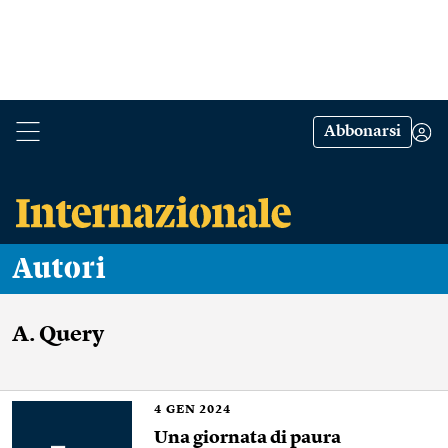
Abbonarsi
Autori
A. Query
4
GEN 2024
Una giornata di paura