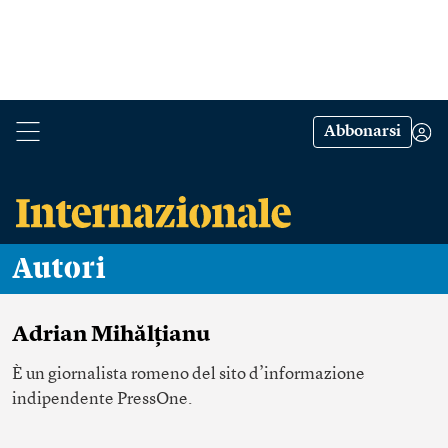
Abbonarsi
Autori
Adrian Mihălțianu
È un giornalista romeno del sito d’informazione
indipendente
PressOne
.