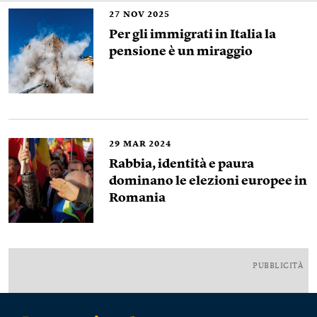
27
NOV 2025
Per gli immigrati in Italia la
pensione è un miraggio
29
MAR 2024
Rabbia, identità e paura
dominano le elezioni europee in
Romania
PUBBLICITÀ