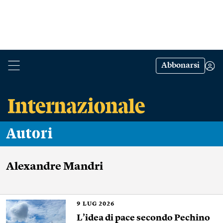
Abbonarsi
Autori
Alexandre Mandri
9
LUG 2026
L’idea di pace secondo Pechino