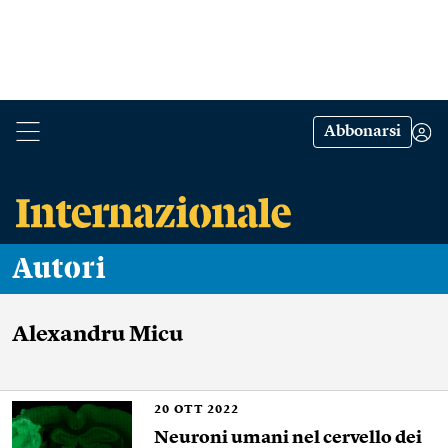
Abbonarsi
Autori
Alexandru Micu
20
OTT 2022
Neuroni umani nel cervello dei