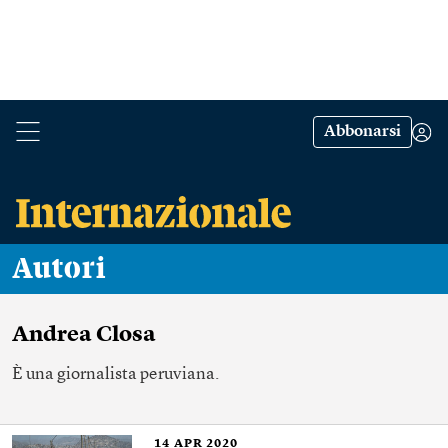
Abbonarsi
Autori
Andrea Closa
È una giornalista peruviana.
14
APR 2020