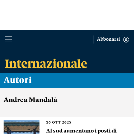
Abbonarsi
Autori
Andrea Mandalà
16
OTT 2025
Al sud aumentano i posti di