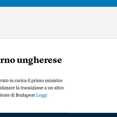
erno ungherese
rato in carica il primo ministro
lizzare la transizione a un altro
endente di Budapest
Leggi