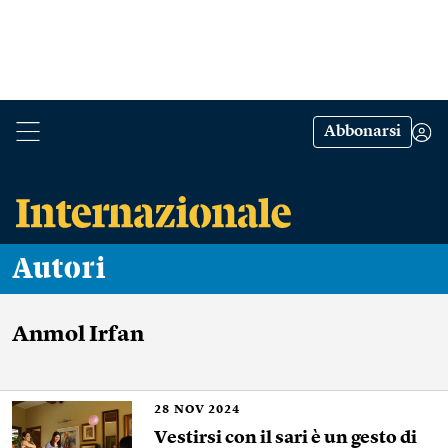
Abbonarsi
Autori
Anmol Irfan
28
NOV 2024
Vestirsi con il sari è un gesto di