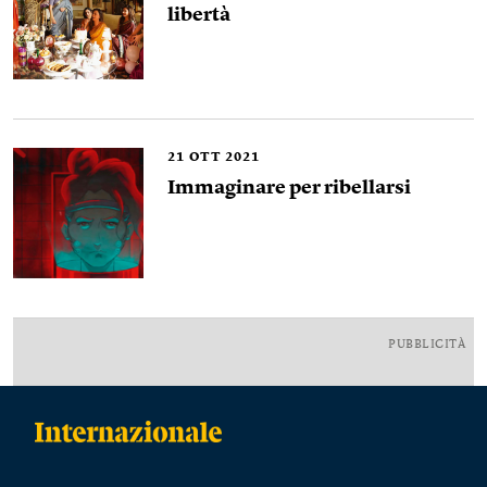
libertà
21
OTT 2021
Immaginare per ribellarsi
PUBBLICITÀ