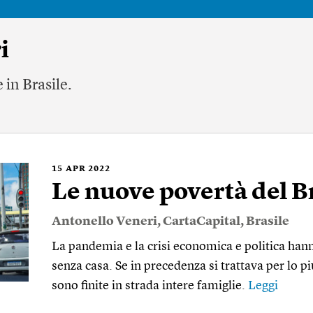
i
 in Brasile.
15
APR 2022
Le nuove povertà del B
Antonello Veneri
,
CartaCapital
,
Brasile
La pandemia e la crisi economica e politica hann
senza casa. Se in precedenza si trattava per lo pi
sono finite in strada intere famiglie.
Leggi