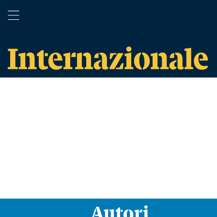
Autori