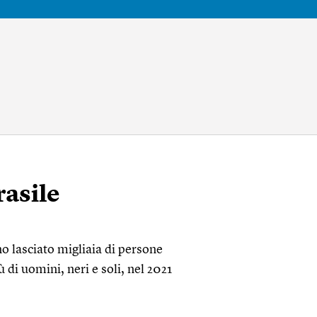
rasile
o lasciato migliaia di persone
ù di uomini, neri e soli, nel 2021