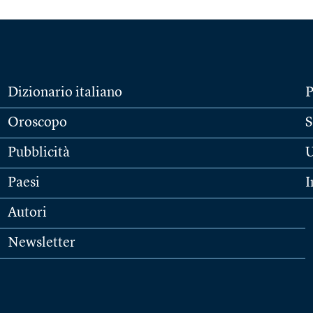
Dizionario italiano
P
Oroscopo
S
Pubblicità
U
Paesi
I
Autori
Newsletter