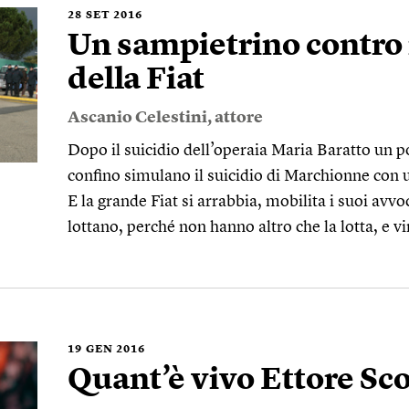
28
SET 2016
Un sampietrino contro 
della Fiat
Ascanio Celestini
, attore
Dopo il suicidio dell’operaia Maria Baratto un po
confino simulano il suicidio di Marchionne con u
E la grande Fiat si arrabbia, mobilita i suoi avvoc
lottano, perché non hanno altro che la lotta, e 
19
GEN 2016
Quant’è vivo Ettore Sco