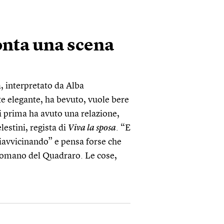
onta una scena
, interpretato da Alba
e elegante, ha bevuto, vuole bere
ni prima ha avuto una relazione,
lestini, regista di
Viva la sposa
. “E
riavvicinando” e pensa forse che
 romano del Quadraro. Le cose,