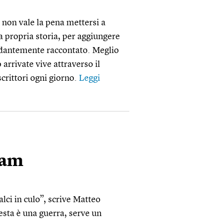
 non vale la pena mettersi a
a propria storia, per aggiungere
ndantemente raccontato. Meglio
 arrivate vive attraverso il
scrittori ogni giorno.
Leggi
lam
lci in culo”, scrive Matteo
esta è una guerra, serve un