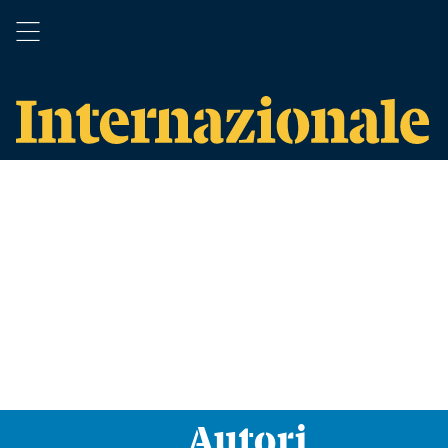
Autori