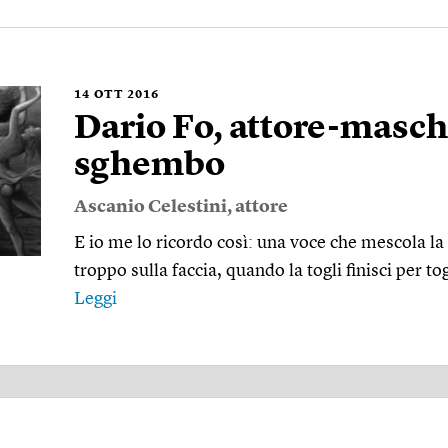
14
OTT 2016
Dario Fo, attore-masch
sghembo
Ascanio Celestini
, attore
E io me lo ricordo così: una voce che mescola la 
troppo sulla faccia, quando la togli finisci per tog
Leggi