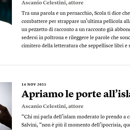
Ascanio Celestini
, attore
Tra una parola e un pernacchio, Scola ti dice che
combattere per strappare un’ultima pellicola all
un pezzetto di racconto a un racconto già abbo
sedersi in poltrona e rileggere le parole che sono
cimitero della letteratura che seppellisce libri e 
14
NOV 2015
Apriamo le porte all’is
Ascanio Celestini
, attore
“Chi mi parla dell’islam moderato lo prendo a ca
Salvini, “non è più il momento dell’ipocrisia, qu