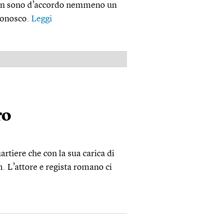
. Non sono d’accordo nemmeno un
conosco.
Leggi
PUBBLICITÀ
ro
artiere che con la sua carica di
m. L’attore e regista romano ci