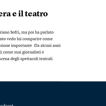
era e il teatro
riano Sofri, ma poi ha parlato
tanto vedo lui comparire come
lessione importante. Da alcuni anni
i) come mai giornalisti e
scena degli spettacoli teatrali.