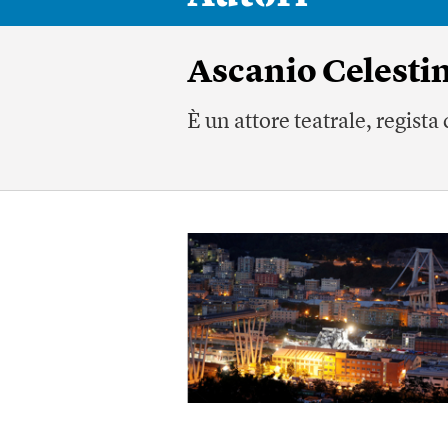
Ascanio Celestin
È un attore teatrale, regist