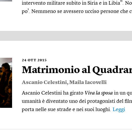
intervento militare subito in Siria e in Libia”
po’. Nemmeno se avessero ucciso persone che 
24
OTT 2015
Matrimonio al Quadra
Ascanio Celestini
,
Maila Iacovelli
Ascanio Celestini ha girato
Viva la sposa
in un qu
umanità è diventato uno dei protagonisti del fil
porta nelle sue strade e nei suoi luoghi.
Leggi