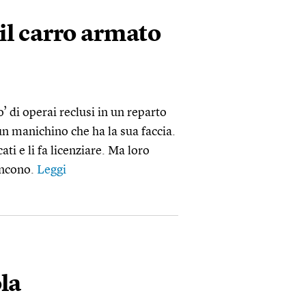
il carro armato
’ di operai reclusi in un reparto
n manichino che ha la sua faccia.
ati e li fa licenziare. Ma loro
vincono.
Leggi
la