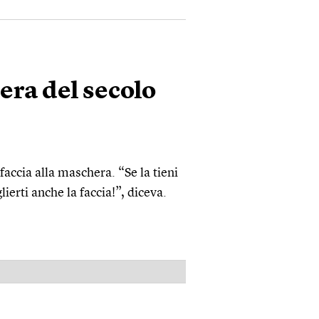
era del secolo
faccia alla maschera. “Se la tieni
lierti anche la faccia!”, diceva.
PUBBLICITÀ