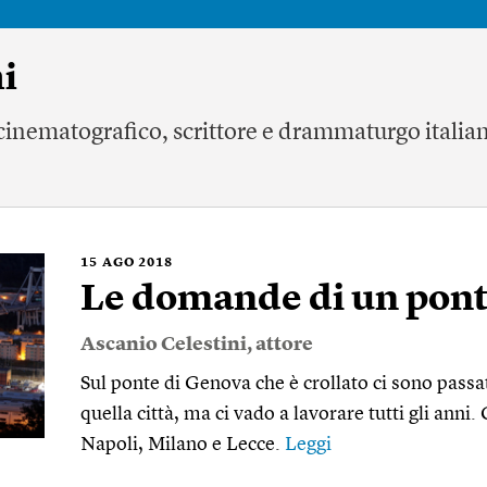
i
a cinematografico, scrittore e drammaturgo italia
15
AGO 2018
Le domande di un pon
Ascanio Celestini
, attore
Sul ponte di Genova che è crollato ci sono passat
quella città, ma ci vado a lavorare tutti gli anni
Napoli, Milano e Lecce.
Leggi