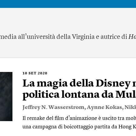
edia all’università della Virginia e autrice di
Ho
10
SET 2020
La magia della Disney n
politica lontana da Mu
Jeffrey N. Wasserstrom
,
Aynne Kokas
,
Nikk
Il remake del film d’animazione è uscito tra m
una campagna di boicottaggio partita da Hong 