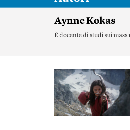
Aynne Kokas
È docente di studi sui mass m