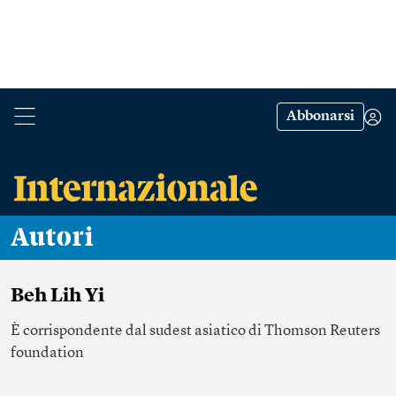
Abbonarsi
Autori
Beh Lih Yi
È corrispondente dal sudest asiatico di Thomson Reuters
foundation