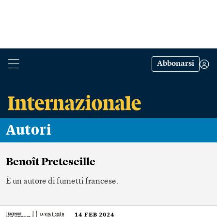
Abbonarsi
Autori
Benoît Preteseille
È un autore di fumetti francese.
14
FEB 2024