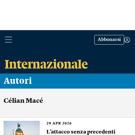
Abbonarsi
Autori
Célian Macé
29
APR 2026
L’attacco senza precedenti