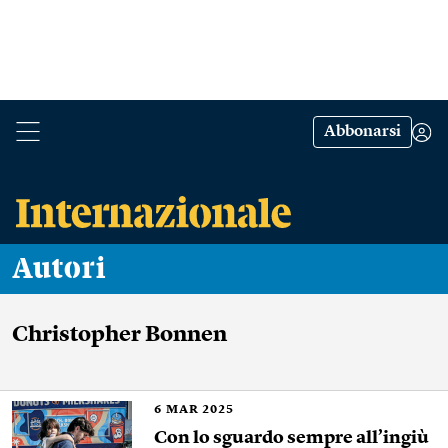
Abbonarsi
Autori
Christopher Bonnen
6
MAR 2025
Con lo sguardo sempre all’ingiù