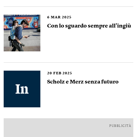
6
MAR 2025
Con lo sguardo sempre all’ingiù
20
FEB 2025
Scholz e Merz senza futuro
PUBBLICITÀ