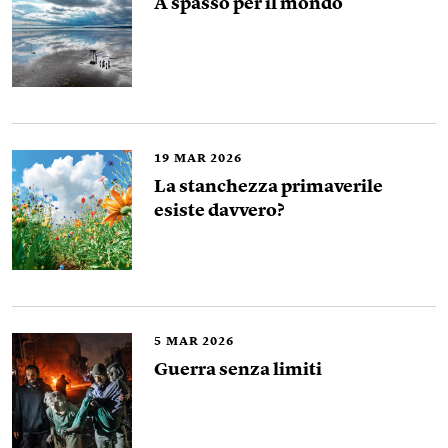
A spasso per il mondo
19
MAR 2026
La stanchezza primaverile
esiste davvero?
5
MAR 2026
Guerra senza limiti