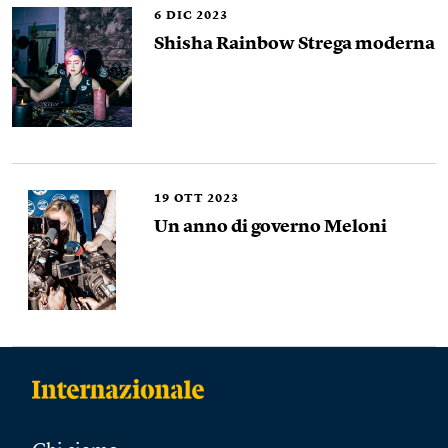
6
DIC 2023
Shisha Rainbow Strega moderna
19
OTT 2023
Un anno di governo Meloni