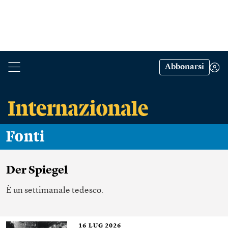
Abbonarsi
Fonti
Der Spiegel
È un settimanale tedesco.
16
LUG 2026