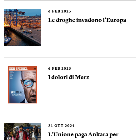
6
FEB 2025
Le droghe invadono l’Europa
6
FEB 2025
I dolori di Merz
21
OTT 2024
L’Unione paga Ankara per