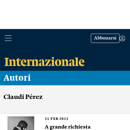
Abbonarsi
Autori
Claudi Pérez
11
FEB 2021
A grande richiesta