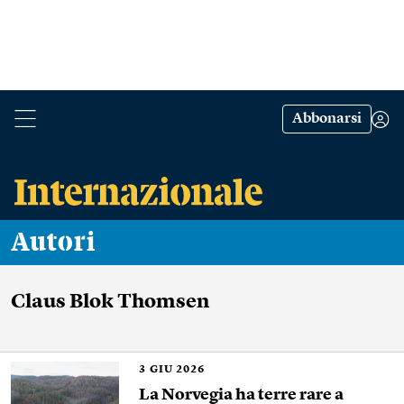
Abbonarsi
Autori
Claus Blok Thomsen
3
GIU 2026
La Norvegia ha terre rare a