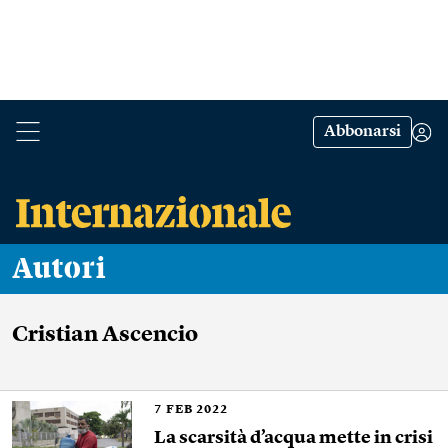
Abbonarsi
Autori
Cristian Ascencio
7
FEB 2022
La scarsità d’acqua mette in crisi