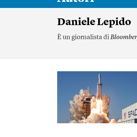
Daniele Lepido
È un giornalista di
Bloombe