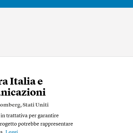
a Italia e
unicazioni
oomberg
,
Stati Uniti
n trattativa per garantire
l progetto potrebbe rappresentare
pa.
Leggi