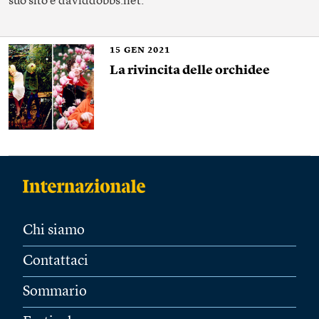
suo sito è daviddobbs.net.
15
GEN 2021
La rivincita delle orchidee
Chi siamo
Contattaci
Sommario