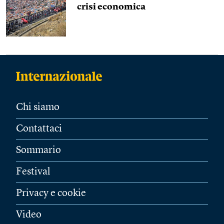
crisi economica
Chi siamo
Contattaci
Sommario
Festival
Privacy e cookie
Video