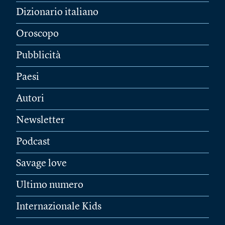
Dizionario italiano
Oroscopo
Pubblicità
Paesi
Autori
Newsletter
Podcast
Savage love
Ultimo numero
Internazionale Kids