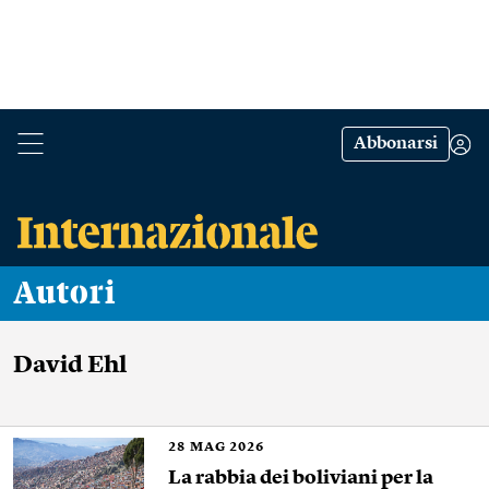
Abbonarsi
Autori
David Ehl
28
MAG 2026
La rabbia dei boliviani per la