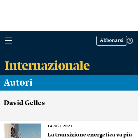
Abbonarsi
Autori
David Gelles
14
SET 2023
La transizione energetica va più