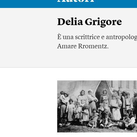
Delia Grigore
È una scrittrice e antropolo
Amare Rromentz.