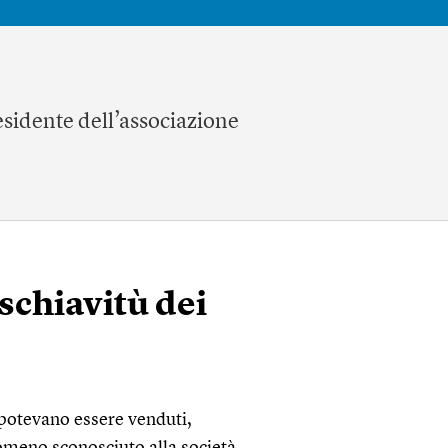
residente dell’associazione
 schiavitù dei
 potevano essere venduti,