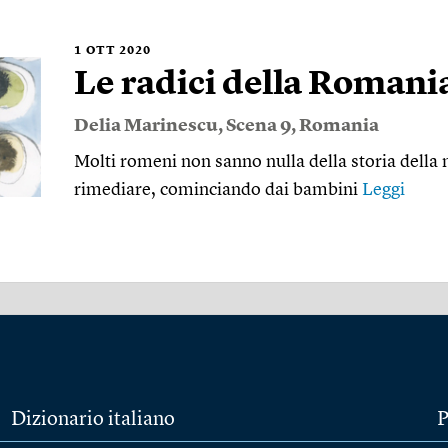
1
OTT 2020
Le radici della Romani
Delia Marinescu
,
Scena 9
,
Romania
Molti romeni non sanno nulla della storia della
rimediare, cominciando dai bambini
Leggi
Dizionario italiano
P