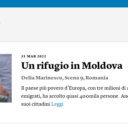
u
31
MAR 2022
Un rifugio in Moldova
Delia Marinescu
,
Scena 9
,
Romania
Il paese più povero d’Europa, con tre milioni di a
emigrati, ha accolto quasi 400mila persone. Anc
suoi cittadini
Leggi