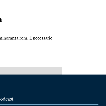
a
 minoranza rom. È necessario
PUBBLICITÀ
odcast