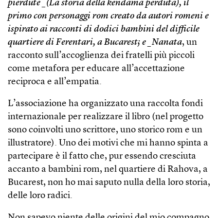
pierdute _(La storia della kendama perduta), il
primo con personaggi rom creato da autori romeni e
ispirato ai racconti di dodici bambini del difficile
quartiere di Ferentari, a Bucarest; e _Nanata
, un
racconto sull’accoglienza dei fratelli più piccoli
come metafora per educare all’accettazione
reciproca e all’empatia.
L’associazione ha organizzato una raccolta fondi
internazionale per realizzare il libro (nel progetto
sono coinvolti uno scrittore, uno storico rom e un
illustratore). Uno dei motivi che mi hanno spinta a
partecipare è il fatto che, pur essendo cresciuta
accanto a bambini rom, nel quartiere di Rahova, a
Bucarest, non ho mai saputo nulla della loro storia,
delle loro radici.
Non sapevo niente delle origini del mio compagno