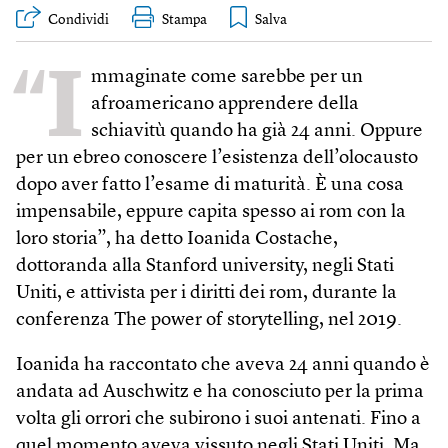
Condividi
Stampa
“I
mmaginate come sarebbe per un
afroamericano apprendere della
schiavitù quando ha già 24 anni. Oppure
per un ebreo conoscere l’esistenza dell’olocausto
dopo aver fatto l’esame di maturità. È una cosa
impensabile, eppure capita spesso ai rom con la
loro storia”, ha detto Ioanida Costache,
dottoranda alla Stanford university, negli Stati
Uniti, e attivista per i diritti dei rom, durante la
conferenza The power of storytelling, nel 2019.
Ioanida ha raccontato che aveva 24 anni quando è
andata ad Auschwitz e ha conosciuto per la prima
volta gli orrori che subirono i suoi antenati. Fino a
quel momento aveva vissuto negli Stati Uniti. Ma,