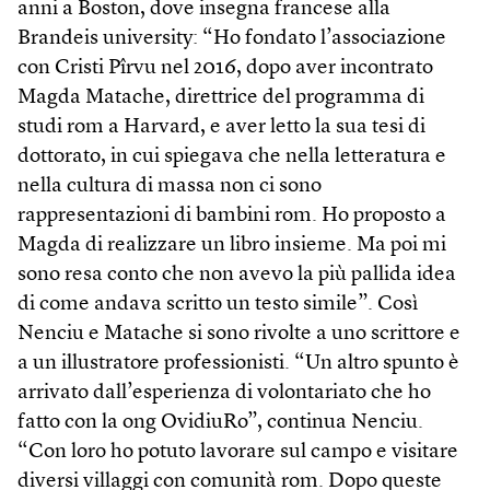
anni a Boston, dove insegna francese alla
Brandeis university: “Ho fondato l’associazione
con Cristi Pîrvu nel 2016, dopo aver incontrato
Magda Matache, direttrice del programma di
studi rom a Harvard, e aver letto la sua tesi di
dottorato, in cui spiegava che nella letteratura e
nella cultura di massa non ci sono
rappresentazioni di bambini rom. Ho proposto a
Magda di realizzare un libro insieme. Ma poi mi
sono resa conto che non avevo la più pallida idea
di come andava scritto un testo simile”. Così
Nenciu e Matache si sono rivolte a uno scrittore e
a un illustratore professionisti. “Un altro spunto è
arrivato dall’esperienza di volontariato che ho
fatto con la ong OvidiuRo”, continua Nenciu.
“Con loro ho potuto lavorare sul campo e visitare
diversi villaggi con comunità rom. Dopo queste