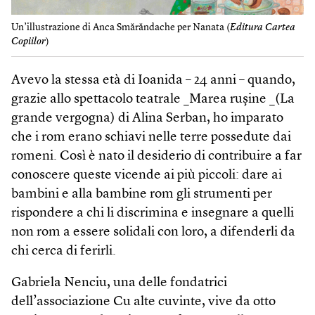
Un’illustrazione di Anca Smărăndache per Nanata (
Editura Cartea
Copiilor
)
Avevo la stessa età di Ioanida – 24 anni – quando,
grazie allo spettacolo teatrale _Marea rușine _(La
grande vergogna) di Alina Serban, ho imparato
che i rom erano schiavi nelle terre possedute dai
romeni. Così è nato il desiderio di contribuire a far
conoscere queste vicende ai più piccoli: dare ai
bambini e alla bambine rom gli strumenti per
rispondere a chi li discrimina e insegnare a quelli
non rom a essere solidali con loro, a difenderli da
chi cerca di ferirli.
Gabriela Nenciu, una delle fondatrici
dell’associazione Cu alte cuvinte, vive da otto