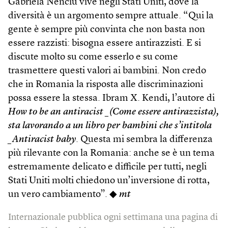
Gabriela Nenciu vive negli Stati Uniti, dove la
diversità è un argomento sempre attuale. “Qui la
gente è sempre più convinta che non basta non
essere razzisti: bisogna essere antirazzisti. E si
discute molto su come esserlo e su come
trasmettere questi valori ai bambini. Non credo
che in Romania la risposta alle discriminazioni
possa essere la stessa. Ibram X. Kendi, l’autore di
How to be an antiracist _(Come essere antirazzista),
sta lavorando a un libro per bambini che s’intitola
_Antiracist baby
. Questa mi sembra la differenza
più rilevante con la Romania: anche se è un tema
estremamente delicato e difficile per tutti, negli
Stati Uniti molti chiedono un’inversione di rotta,
un vero cambiamento”. ◆
mt
Internazionale pubblica ogni settimana una pagina di