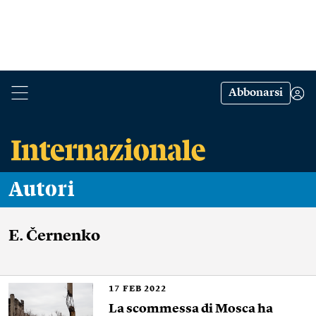
Abbonarsi
Autori
E. Černenko
17
FEB 2022
La scommessa di Mosca ha