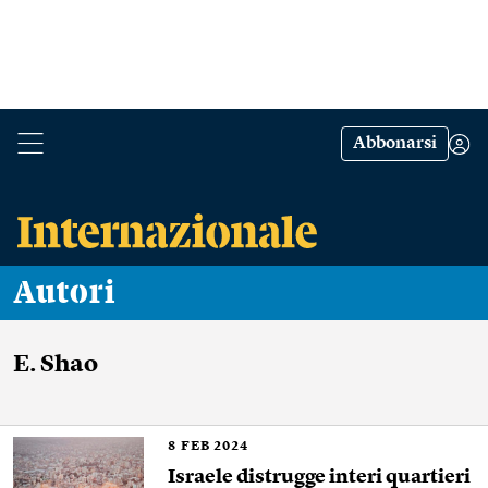
Abbonarsi
Autori
E. Shao
8
FEB 2024
Israele distrugge interi quartieri