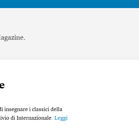
 Magazine.
e
 insegnare i classici della
hivio di Internazionale.
Leggi