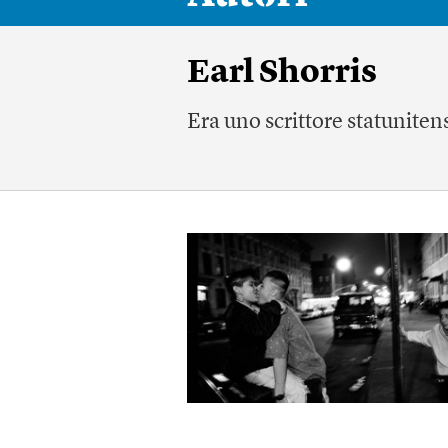
Earl Shorris
Era uno scrittore statunite