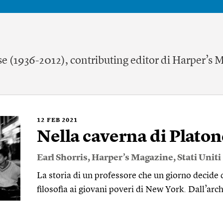
nse (1936-2012), contributing editor di Harper’s
12
FEB 2021
Nella caverna di Platon
Earl Shorris
,
Harper’s Magazine
,
Stati Uniti
La storia di un professore che un giorno decide di
filosofia ai giovani poveri di New York. Dall’arc