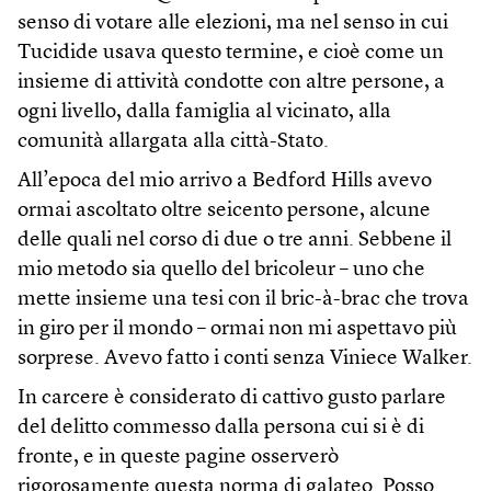
senso di votare alle elezioni, ma nel senso in cui
Tucidide usava questo termine, e cioè come un
insieme di attività condotte con altre persone, a
ogni livello, dalla famiglia al vicinato, alla
comunità allargata alla città-Stato.
All’epoca del mio arrivo a Bedford Hills avevo
ormai ascoltato oltre seicento persone, alcune
delle quali nel corso di due o tre anni. Sebbene il
mio metodo sia quello del bricoleur – uno che
mette insieme una tesi con il bric-à-brac che trova
in giro per il mondo – ormai non mi aspettavo più
sorprese. Avevo fatto i conti senza Viniece Walker.
In carcere è considerato di cattivo gusto parlare
del delitto commesso dalla persona cui si è di
fronte, e in queste pagine osserverò
rigorosamente questa norma di galateo. Posso