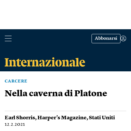
Abbonarsi
CARCERE
Nella caverna di Platone
Earl Shorris
,
Harper’s Magazine
,
Stati Uniti
12.2.2021