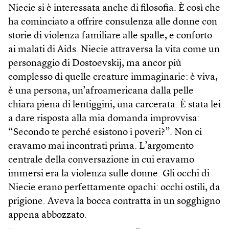
Niecie si è interessata anche di filosofia. È così che
ha cominciato a offrire consulenza alle donne con
storie di violenza familiare alle spalle, e conforto
ai malati di Aids. Niecie attraversa la vita come un
personaggio di Dostoevskij, ma ancor più
complesso di quelle creature immaginarie: è viva,
è una persona, un’afroamericana dalla pelle
chiara piena di lentiggini, una carcerata. È stata lei
a dare risposta alla mia domanda improvvisa:
“Secondo te perché esistono i poveri?”. Non ci
eravamo mai incontrati prima. L’argomento
centrale della conversazione in cui eravamo
immersi era la violenza sulle donne. Gli occhi di
Niecie erano perfettamente opachi: occhi ostili, da
prigione. Aveva la bocca contratta in un sogghigno
appena abbozzato.