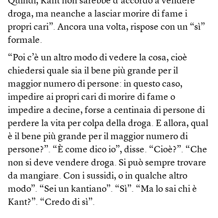
Quindi, Kant non sarebbe d’accordo a vendere
droga, ma neanche a lasciar morire di fame i
propri cari”. Ancora una volta, rispose con un “sì”
formale.
“Poi c’è un altro modo di vedere la cosa, cioè
chiedersi quale sia il bene più grande per il
maggior numero di persone: in questo caso,
impedire ai propri cari di morire di fame o
impedire a decine, forse a centinaia di persone di
perdere la vita per colpa della droga. E allora, qual
è il bene più grande per il maggior numero di
persone?”. “È come dico io”, disse. “Cioè?”. “Che
non si deve vendere droga. Si può sempre trovare
da mangiare. Con i sussidi, o in qualche altro
modo”. “Sei un kantiano”. “Sì”. “Ma lo sai chi è
Kant?”. “Credo di sì”.