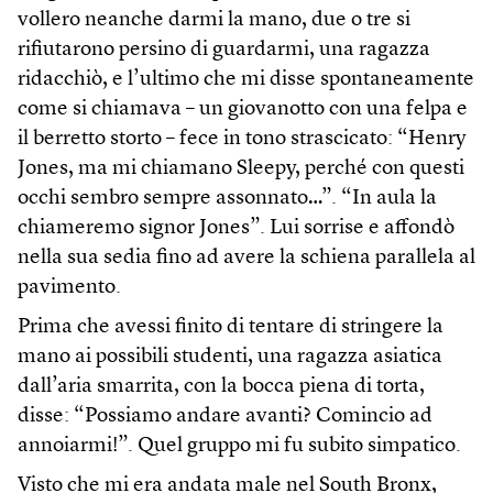
vollero neanche darmi la mano, due o tre si
rifiutarono persino di guardarmi, una ragazza
ridacchiò, e l’ultimo che mi disse spontaneamente
come si chiamava – un giovanotto con una felpa e
il berretto storto – fece in tono strascicato: “Henry
Jones, ma mi chiamano Sleepy, perché con questi
occhi sembro sempre assonnato…”. “In aula la
chiameremo signor Jones”. Lui sorrise e affondò
nella sua sedia fino ad avere la schiena parallela al
pavimento.
Prima che avessi finito di tentare di stringere la
mano ai possibili studenti, una ragazza asiatica
dall’aria smarrita, con la bocca piena di torta,
disse: “Possiamo andare avanti? Comincio ad
annoiarmi!”. Quel gruppo mi fu subito simpatico.
Visto che mi era andata male nel South Bronx,