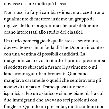
dovesse essere molto più basso.
Non riuscii a fargli cambiare idea, ma accettarono
ugualmente di mettere insieme un gruppo di
ragazzi del loro programma che probabilmente
erano interessati allo studio dei classici.
Un tardo pomeriggio di quella stessa settimana,
doveva tenersi in un’aula di The Door un incontro
con una ventina di possibili candidati. La
maggioranza arrivò in ritardo. I primi a presentarsi
si sedettero sbracati a fissare il pavimento o mi
lanciarono sguardi imbronciati. Qualcuno
mangiava caramelle o quelli che sembravano gli
avanzi di un pasto. Erano quasi tutti neri e
ispanici, salvo un asiatico e cinque bianchi, fra cui
due immigranti che avevano seri problemi con
l’inglese. Quando mi presentai, molti studenti non