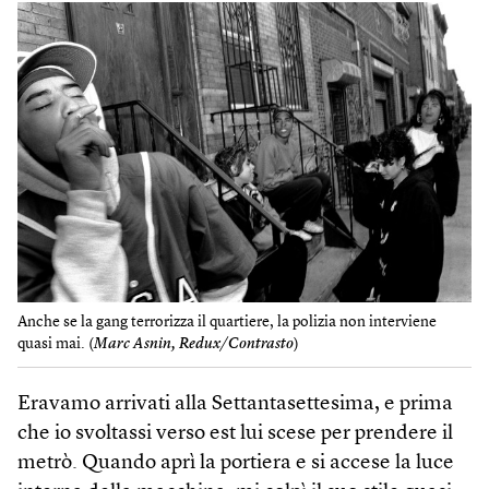
Anche se la gang terrorizza il quartiere, la polizia non interviene
quasi mai. (
Marc Asnin, Redux/Contrasto
)
Eravamo arrivati alla Settantasettesima, e prima
che io svoltassi verso est lui scese per prendere il
metrò. Quando aprì la portiera e si accese la luce