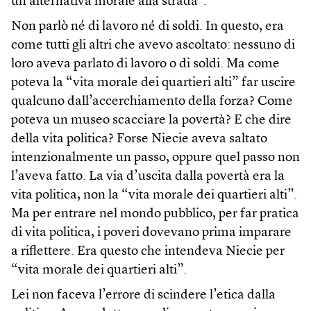
un’alternativa morale alla strada”.
Non parlò né di lavoro né di soldi. In questo, era
come tutti gli altri che avevo ascoltato: nessuno di
loro aveva parlato di lavoro o di soldi. Ma come
poteva la “vita morale dei quartieri alti” far uscire
qualcuno dall’accerchiamento della forza? Come
poteva un museo scacciare la povertà? E che dire
della vita politica? Forse Niecie aveva saltato
intenzionalmente un passo, oppure quel passo non
l’aveva fatto. La via d’uscita dalla povertà era la
vita politica, non la “vita morale dei quartieri alti”.
Ma per entrare nel mondo pubblico, per far pratica
di vita politica, i poveri dovevano prima imparare
a riflettere. Era questo che intendeva Niecie per
“vita morale dei quartieri alti”.
Lei non faceva l’errore di scindere l’etica dalla