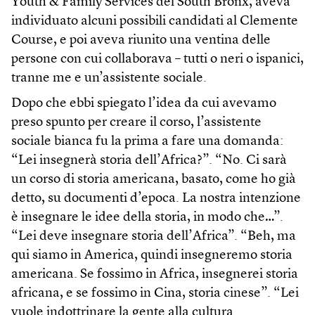
Youth & Family Services del South Bronx, aveva
individuato alcuni possibili candidati al Clemente
Course, e poi aveva riunito una ventina delle
persone con cui collaborava – tutti o neri o ispanici,
tranne me e un’assistente sociale.
Dopo che ebbi spiegato l’idea da cui avevamo
preso spunto per creare il corso, l’assistente
sociale bianca fu la prima a fare una domanda:
“Lei insegnerà storia dell’Africa?”. “No. Ci sarà
un corso di storia americana, basato, come ho già
detto, su documenti d’epoca. La nostra intenzione
è insegnare le idee della storia, in modo che…”.
“Lei deve insegnare storia dell’Africa”. “Beh, ma
qui siamo in America, quindi insegneremo storia
americana. Se fossimo in Africa, insegnerei storia
africana, e se fossimo in Cina, storia cinese”. “Lei
vuole indottrinare la gente alla cultura