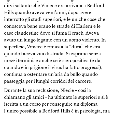
dirvi soltanto che Viniece era arrivata a Bedford
Hills quando aveva vent’anni, dopo avere
interrotto gli studi superiori, e le uniche cose che
conosceva bene erano le strade di Harlem e le
case clandestine dove si fuma il crack. Aveva
avuto un lungo legame con un uomo violento. In
superficie, Viniece è rimasta la “dura” che era
quando faceva vita di strada. Si esprime senza
mezzi termini, e anche se è sieropositiva (e da
quando è in prigione il virus ha fatto progressi),
continua a ostentare un’aria da bullo quando
passeggia per i lunghi corridoi del carcere.
Durante la sua reclusione, Niecie – così la
chiamano gli amici – ha ultimato le superiori e si è
iscritta a un corso per conseguire un diploma –
l’unico possibile a Bedford Hills è in psicologia, ma