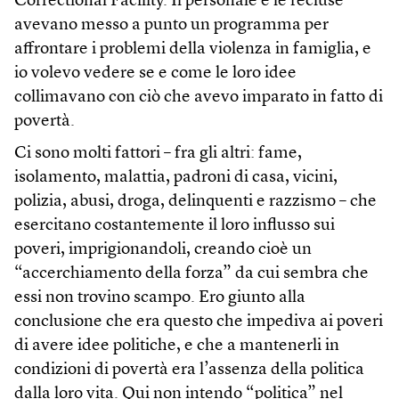
Correctional Facility. Il personale e le recluse
avevano messo a punto un programma per
affrontare i problemi della violenza in famiglia, e
io volevo vedere se e come le loro idee
collimavano con ciò che avevo imparato in fatto di
povertà.
Ci sono molti fattori – fra gli altri: fame,
isolamento, malattia, padroni di casa, vicini,
polizia, abusi, droga, delinquenti e razzismo – che
esercitano costantemente il loro influsso sui
poveri, imprigionandoli, creando cioè un
“accerchiamento della forza” da cui sembra che
essi non trovino scampo. Ero giunto alla
conclusione che era questo che impediva ai poveri
di avere idee politiche, e che a mantenerli in
condizioni di povertà era l’assenza della politica
dalla loro vita. Qui non intendo “politica” nel