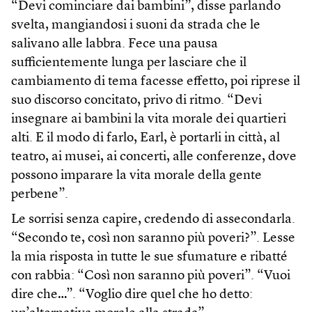
“Devi cominciare dai bambini”, disse parlando
svelta, mangiandosi i suoni da strada che le
salivano alle labbra. Fece una pausa
sufficientemente lunga per lasciare che il
cambiamento di tema facesse effetto, poi riprese il
suo discorso concitato, privo di ritmo. “Devi
insegnare ai bambini la vita morale dei quartieri
alti. E il modo di farlo, Earl, è portarli in città, al
teatro, ai musei, ai concerti, alle conferenze, dove
possono imparare la vita morale della gente
perbene”.
Le sorrisi senza capire, credendo di assecondarla.
“Secondo te, così non saranno più poveri?”. Lesse
la mia risposta in tutte le sue sfumature e ribatté
con rabbia: “Così non saranno più poveri”. “Vuoi
dire che…”. “Voglio dire quel che ho detto: