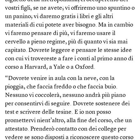
vostri figli, se ne avete; vi offriremo uno spuntino o
un panino; vi daremo gratis i libri e gli altri
materiali di cui potete aver bisogno. Ma in cambio
vi faremo pensare di più, vi faremo usare il
cervello a pieno regime, più di quanto vi sia mai
capitato. Dovrete leggere e pensare le stesse idee
con cui vi trovereste a fare i conti al primo anno di
corso a Harvard, a Yale o a Oxford.
“Dovrete venire in aula con la neve, con la
pioggia, che faccia freddo o che faccia buio.
Nessuno vi coccolerà, nessuno andrà più piano
per consentirvi di seguire. Dovrete sostenere dei
test e scrivere delle tesine. E io non posso
promettervi nient’altro, alla fine del corso, che un
attestato. Prenderò contatto con dei college per
vedere se sono disposti a riconoscere questo corso