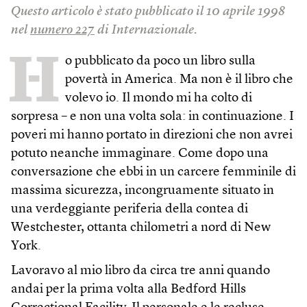
Questo articolo è stato pubblicato il 10 aprile 1998
nel
numero 227
di Internazionale.
H
o pubblicato da poco un libro sulla
povertà in America. Ma non è il libro che
volevo io. Il mondo mi ha colto di
sorpresa – e non una volta sola: in continuazione. I
poveri mi hanno portato in direzioni che non avrei
potuto neanche immaginare. Come dopo una
conversazione che ebbi in un carcere femminile di
massima sicurezza, incongruamente situato in
una verdeggiante periferia della contea di
Westchester, ottanta chilometri a nord di New
York.
Lavoravo al mio libro da circa tre anni quando
andai per la prima volta alla Bedford Hills