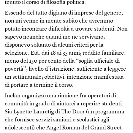
tenuto il corso di filosofia politica.
Essendo del tutto digiuno di imprese del genere,
non mi venne in mente subito che avremmo
potuto incontrare difficoltà a trovare studenti. Non
sapevo neanche quanti me ne servivano;
disponevo soltanto di alcuni criteri per la
selezione. Età: dai 18 ai 35 anni; reddito familiare:
meno del 150 per cento della “soglia ufficiale di
povertà”; livello d’istruzione: sufficiente a leggere
un settimanale; obiettivi: intenzione manifestata
di portare a termine il corso.
Inclán organizzò una riunione fra operatori di
comunità in grado di aiutarci a reperire studenti.
Sia Lynette Lauretig di The Door (un programma
che fornisce servizi sanitari e scolastici agli
adolescenti) che Angel Roman del Grand Street