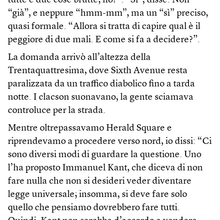
tutte e due cose brutte, no?”. “Sì”, disse. Non
“già”, e neppure “hmm-mm”, ma un “sì” preciso,
quasi formale. “Allora si tratta di capire qual è il
peggiore di due mali. E come si fa a decidere?”.
La domanda arrivò all’altezza della
Trentaquattresima, dove Sixth Avenue resta
paralizzata da un traffico diabolico fino a tarda
notte. I clacson suonavano, la gente sciamava
controluce per la strada.
Mentre oltrepassavamo Herald Square e
riprendevamo a procedere verso nord, io dissi: “Ci
sono diversi modi di guardare la questione. Uno
l’ha proposto Immanuel Kant, che diceva di non
fare nulla che non si desideri veder diventare
legge universale; insomma, si deve fare solo
quello che pensiamo dovrebbero fare tutti.