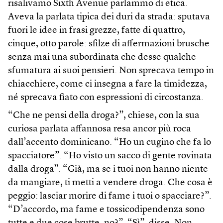
risalivamo Sixth Avenue parlammo di etica.
Aveva la parlata tipica dei duri da strada: sputava
fuori le idee in frasi grezze, fatte di quattro,
cinque, otto parole: sfilze di affermazioni brusche
senza mai una subordinata che desse qualche
sfumatura ai suoi pensieri. Non sprecava tempo in
chiacchiere, come ci insegna a fare la timidezza,
né sprecava fiato con espressioni di circostanza.
“Che ne pensi della droga?”, chiese, con la sua
curiosa parlata affannosa resa ancor più roca
dall’accento dominicano. “Ho un cugino che fa lo
spacciatore”. “Ho visto un sacco di gente rovinata
dalla droga”. “Già, ma se i tuoi non hanno niente
da mangiare, ti metti a vendere droga. Che cosa è
peggio: lasciar morire di fame i tuoi o spacciare?”.
“D’accordo, ma fame e tossicodipendenza sono