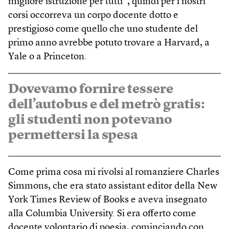
migliore istruzione per tutti”, quindi per i nostri
corsi occorreva un corpo docente dotto e
prestigioso come quello che uno studente del
primo anno avrebbe potuto trovare a Harvard, a
Yale o a Princeton.
Dovevamo fornire tessere
dell’autobus e del metrò gratis:
gli studenti non potevano
permettersi la spesa
Come prima cosa mi rivolsi al romanziere Charles
Simmons, che era stato assistant editor della New
York Times Review of Books e aveva insegnato
alla Columbia University. Si era offerto come
docente volontario di poesia, cominciando con