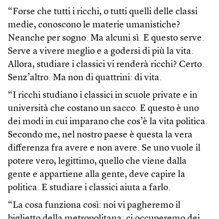
“Forse che tutti i ricchi, o tutti quelli delle classi
medie, conoscono le materie umanistiche?
Neanche per sogno. Ma alcuni sì. E questo serve.
Serve a vivere meglio e a godersi di più la vita.
Allora, studiare i classici vi renderà ricchi? Certo.
Senz’altro. Ma non di quattrini: di vita.
“I ricchi studiano i classici in scuole private e in
università che costano un sacco. E questo è uno
dei modi in cui imparano che cos’è la vita politica.
Secondo me, nel nostro paese è questa la vera
differenza fra avere e non avere. Se uno vuole il
potere vero, legittimo, quello che viene dalla
gente e appartiene alla gente, deve capire la
politica. E studiare i classici aiuta a farlo.
“La cosa funziona così: noi vi pagheremo il
biglietto della metropolitana; ci occuperemo dei