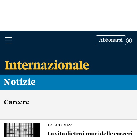
Abbonarsi
Notizie
Carcere
19
LUG 2026
La vita dietro i muri delle carceri