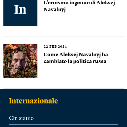
L’eroismo ingenuo di Aleksej
Navalnyj
22
FEB 2024
Come Aleksej Navalnyj ha
cambiato la politica russa
Chi siamo