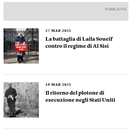
PUBBLICITÀ
27
MAR 2025
La battaglia di Laila Soueif
contro il regime di Al Sisi
19
MAR 2025
Il ritorno del plotone di
esecuzione negli Stati Uniti