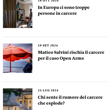
18
OTT 2024
In Europa ci sono troppe
persone in carcere
19
SET 2024
Matteo Salvini rischia il carcere
per il caso Open Arms
23
LUG 2024
Chi sente il rumore del carcere
che esplode?