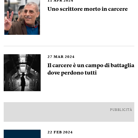
11
APR 2024
Uno scrittore morto in carcere
27
MAR 2024
Il carcere è un campo di battaglia
dove perdono tutti
PUBBLICITÀ
22
FEB 2024