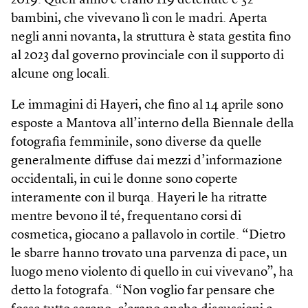
2019. Quell’anno c’erano 119 detenute e 32
bambini, che vivevano lì con le madri. Aperta
negli anni novanta, la struttura è stata gestita fino
al 2023 dal governo provinciale con il supporto di
alcune ong locali.
Le immagini di Hayeri, che fino al 14 aprile sono
esposte a Mantova all’interno della Biennale della
fotografia femminile, sono diverse da quelle
generalmente diffuse dai mezzi d’informazione
occidentali, in cui le donne sono coperte
interamente con il burqa. Hayeri le ha ritratte
mentre bevono il té, frequentano corsi di
cosmetica, giocano a pallavolo in cortile. “Dietro
le sbarre hanno trovato una parvenza di pace, un
luogo meno violento di quello in cui vivevano”, ha
detto la fotografa. “Non voglio far pensare che