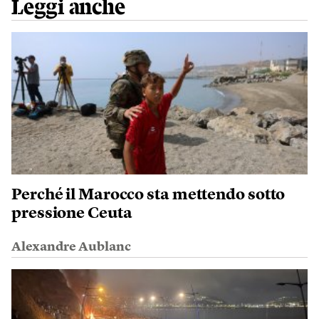
Leggi anche
Perché il Marocco sta mettendo sotto
pressione Ceuta
Alexandre Aublanc