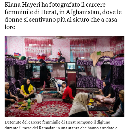
Kiana Hayeri ha fotografato il carcere
femminile di Herat, in Afghanistan, dove le
donne si sentivano più al sicuro che a casa
loro
Detenute del carcere femminile di Herat rompono il digiuno
durante il mese del Ramadan in una stanza che hanno arredato e