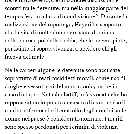
fosse tutto sereno, c’erano anche discussioni e
scontri tra le detenute, ma nella maggior parte del
tempo c’era un clima di condivisione”. Durante la
realizzazione del reportage, Hayeri ha scoperto
che la vita di molte donne era stata dominata
dalla paura e poi dalla rabbia, che le aveva spinte,
per istinto di sopravvivenza, a uccidere chi gli
faceva del male.
Nelle carceri afgane le detenute sono accusate
soprattutto di reati cosiddetti morali, come uso di
droghe e sesso fuori del matrimonio, anche in
caso di stupro. Natasha Latiff, un’avvocata che ha
rappresentato imputate accusate di aver ucciso il
marito, afferma che il controllo degli uomini sulle
donne nel paese è considerato normale. I mariti
sono spesso perdonati per i crimini di violenza