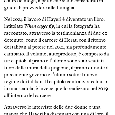
contro le mogli, a patto che siano considerati in
grado di provvedere alla famiglia.
Nel 2024 il lavoro di Hayeri è diventato un libro,
intitolato
When cages fly
, in cui la fotografa ha
raccontato, attraverso la testimonianza di due ex
detenute, come il carcere di Herat, con il ritorno
dei taliban al potere nel 2021, sia profondamente
cambiato. Il volume, autoprodotto, è composto da
tre capitoli: il primo e l’ultimo sono stati scattati
fuori dalle mura della prigione, il primo durante il
precedente governo e l’ultimo sotto il nuovo
regime dei taliban. Il capitolo centrale, racchiuso
in una scatola, è invece quello realizzato nel 2019
all’interno del carcere.
Attraverso le interviste delle due donne e una
mappa che Hayeri ha disegnato con una di loro, il