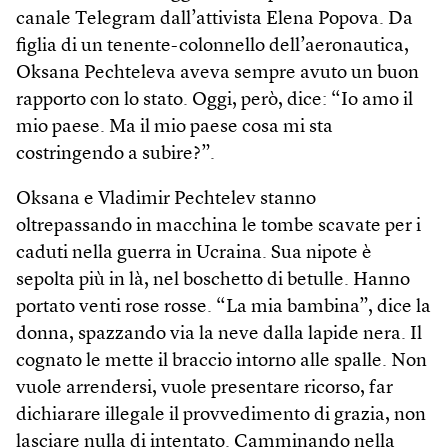
canale Telegram dall’attivista Elena Popova. Da
figlia di un tenente-colonnello dell’aeronautica,
Oksana Pechteleva aveva sempre avuto un buon
rapporto con lo stato. Oggi, però, dice: “Io amo il
mio paese. Ma il mio paese cosa mi sta
costringendo a subire?”.
Oksana e Vladimir Pechtelev stanno
oltrepassando in macchina le tombe scavate per i
caduti nella guerra in Ucraina. Sua nipote è
sepolta più in là, nel boschetto di betulle. Hanno
portato venti rose rosse. “La mia bambina”, dice la
donna, spazzando via la neve dalla lapide nera. Il
cognato le mette il braccio intorno alle spalle. Non
vuole arrendersi, vuole presentare ricorso, far
dichiarare illegale il provvedimento di grazia, non
lasciare nulla di intentato. Camminando nella