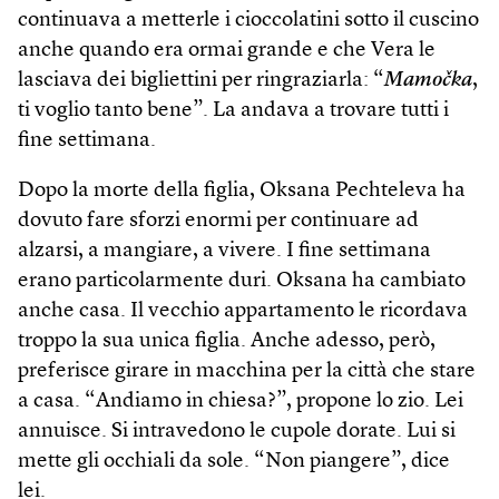
continuava a metterle i cioccolatini sotto il cuscino
anche quando era ormai grande e che Vera le
lasciava dei bigliettini per ringraziarla: “
Mamočka
,
ti voglio tanto bene”. La andava a trovare tutti i
fine settimana.
Dopo la morte della figlia, Oksana Pechteleva ha
dovuto fare sforzi enormi per continuare ad
alzarsi, a mangiare, a vivere. I fine settimana
erano particolarmente duri. Oksana ha cambiato
anche casa. Il vecchio appartamento le ricordava
troppo la sua unica figlia. Anche adesso, però,
preferisce girare in macchina per la città che stare
a casa. “Andiamo in chiesa?”, propone lo zio. Lei
annuisce. Si intravedono le cupole dorate. Lui si
mette gli occhiali da sole. “Non piangere”, dice
lei.