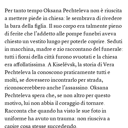
Per tanto tempo Oksana Pechteleva non è riuscita
a mettere piede in chiesa: le sembrava di rivedere
la bara della figlia. Il suo corpo era talmente pieno
di ferite che l’addetto alle pompe funebri aveva
chiesto un vestito lungo per poterle coprire. Seduti
in macchina, madre e zio raccontano del funerale:
tutti i fiorai della città furono svuotati e la chiesa
era affollatissima. A Kiselëvsk, la storia di Vera
Pechteleva la conoscono praticamente tutti e
molti, se dovessero incontrarlo per strada,
riconoscerebbero anche l’assassino. Oksana
Pechteleva spera che, se non altro per questo
motivo, lui non abbia il coraggio di tornare.
Racconta che quando ha visto le sue foto in
uniforme ha avuto un trauma: non riusciva a
capire cosa stesse succedendo.