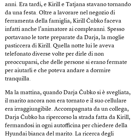
anni. Era tardi, e Kirill e Tatjana stavano tornando
da una festa. Oltre a lavorare nel negozio di
ferramenta della famiglia, Kirill Čubko faceva
infatti anche l’animatore ai compleanni. Spesso
portavano le torte preparate da Darja, la moglie
pasticcera di Kirill. Quella notte lui le aveva
telefonato diverse volte per dirle di non
preoccuparsi, che delle persone si erano fermate
per aiutarli e che poteva andare a dormire
tranquilla.
Ma la mattina, quando Darja Čubko si è svegliata,
il marito ancora non era tornato e il suo cellulare
era irraggiungibile. Accompagnata da un collega,
Darja Čubko ha ripercorso la strada fatta da Kirill,
fermandosi in ogni autofficina per chiedere della
Hyundai bianca del marito. La ricerca degli