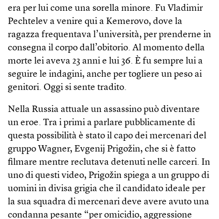
era per lui come una sorella minore. Fu Vladimir
Pechtelev a venire qui a Kemerovo, dove la
ragazza frequentava l’università, per prenderne in
consegna il corpo dall’obitorio. Al momento della
morte lei aveva 23 anni e lui 36. È fu sempre lui a
seguire le indagini, anche per togliere un peso ai
genitori. Oggi si sente tradito.
Nella Russia attuale un assassino può diventare
un eroe. Tra i primi a parlare pubblicamente di
questa possibilità è stato il capo dei mercenari del
gruppo Wag­ner, Evgenij Prigožin, che si è fatto
filmare mentre reclutava detenuti nelle carceri. In
uno di questi video, Prigožin spiega a un gruppo di
uomini in divisa grigia che il candidato ideale per
la sua squadra di mercenari deve avere avuto una
condanna pesante “per omicidio, aggressione