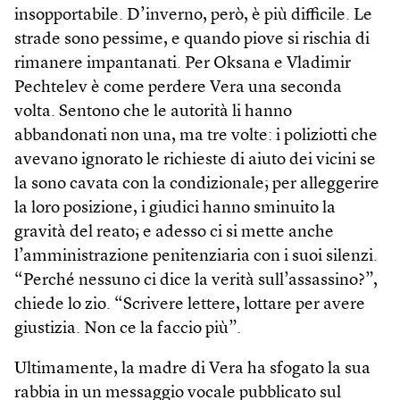
insopportabile. D’inverno, però, è più difficile. Le
strade sono pessime, e quando piove si rischia di
rimanere impantanati. Per Oksana e Vladimir
Pechtelev è come perdere Vera una seconda
volta. Sentono che le autorità li hanno
abbandonati non una, ma tre volte: i poliziotti che
avevano ignorato le richieste di aiuto dei vicini se
la sono cavata con la condizionale; per alleggerire
la loro posizione, i giudici hanno sminuito la
gravità del reato; e adesso ci si mette anche
l’amministrazione penitenziaria con i suoi silenzi.
“Perché nessuno ci dice la verità sull’assassino?”,
chiede lo zio. “Scrivere lettere, lottare per avere
giustizia. Non ce la faccio più”.
Ultimamente, la madre di Vera ha sfogato la sua
rabbia in un messaggio vocale pubblicato sul