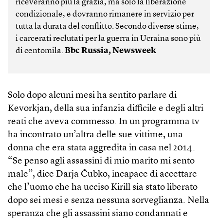
riceveranno più la grazia, ma solo la liberazione
condizionale, e dovranno rimanere in servizio per
tutta la durata del conflitto. Secondo diverse stime,
i carcerati reclutati per la guerra in Ucraina sono più
di centomila.
Bbc Russia, Newsweek
Solo dopo alcuni mesi ha sentito parlare di
Kevorkjan, della sua infanzia difficile e degli altri
reati che aveva commesso. In un programma tv
ha incontrato un’altra delle sue vittime, una
donna che era stata aggredita in casa nel 2014.
“Se penso agli assassini di mio marito mi sento
male”, dice Darja Čubko, incapace di accettare
che l’uomo che ha ucciso Kirill sia stato liberato
dopo sei mesi e senza nessuna sorveglianza. Nella
speranza che gli assassini siano condannati e