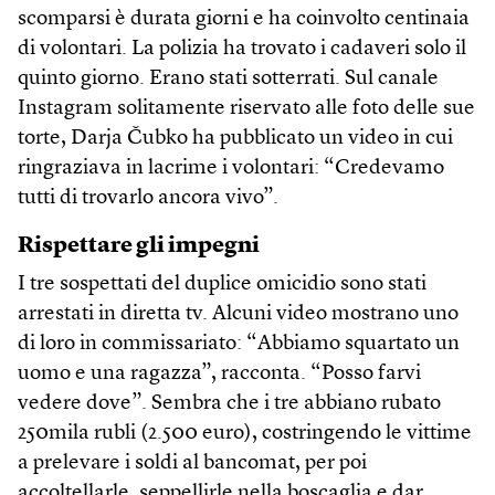
scomparsi è durata giorni e ha coinvolto centinaia
di volontari. La polizia ha trovato i cadaveri solo il
quinto giorno. Erano stati sotterrati. Sul canale
Instagram solitamente riservato alle foto delle sue
torte, Darja Čubko ha pubblicato un video in cui
ringraziava in lacrime i volontari: “Credevamo
tutti di trovarlo ancora vivo”.
Rispettare gli impegni
I tre sospettati del duplice omicidio sono stati
arrestati in diretta tv. Alcuni video mostrano uno
di loro in commissariato: “Abbiamo squartato un
uomo e una ragazza”, racconta. “Posso farvi
vedere dove”. Sembra che i tre abbiano rubato
250mila rubli (2.500 euro), costringendo le vittime
a prelevare i soldi al bancomat, per poi
accoltellarle, seppellirle nella boscaglia e dar