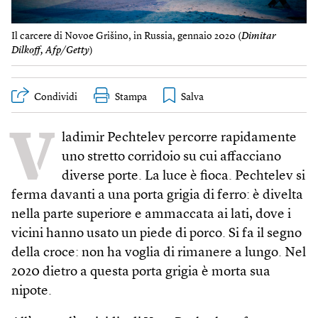
Il carcere di Novoe Grišino, in Russia, gennaio 2020 (
Dimitar
Dilkoff, Afp/Getty
)
Condividi
Stampa
V
ladimir Pechtelev percorre rapidamente
uno stretto corridoio su cui affacciano
diverse porte. La luce è fioca. Pechtelev si
ferma davanti a una porta grigia di ferro: è divelta
nella parte superiore e ammaccata ai lati, dove i
vicini hanno usato un piede di porco. Si fa il segno
della croce: non ha voglia di rimanere a lungo. Nel
2020 dietro a questa porta grigia è morta sua
nipote.