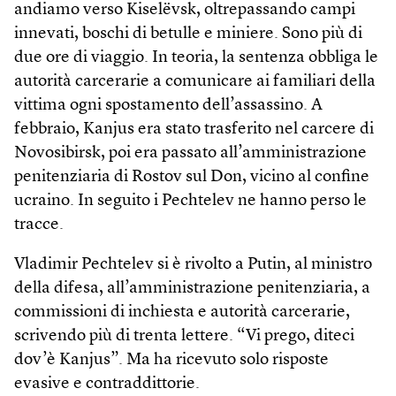
andiamo verso Kiselëvsk, oltrepassando campi
innevati, boschi di betulle e miniere. Sono più di
due ore di viaggio. In teoria, la sentenza obbliga le
autorità carcerarie a comunicare ai familiari della
vittima ogni spostamento dell’assassino. A
febbraio, Kanjus era stato trasferito nel carcere di
Novosibirsk, poi era passato all’amministrazione
penitenziaria di Rostov sul Don, vicino al confine
ucraino. In seguito i Pechtelev ne hanno perso le
tracce.
Vladimir Pechtelev si è rivolto a Putin, al ministro
della difesa, all’amministrazione penitenziaria, a
commissioni di inchiesta e autorità carcerarie,
scrivendo più di trenta lettere. “Vi prego, diteci
dov’è Kanjus”. Ma ha ricevuto solo risposte
evasive e contraddittorie.