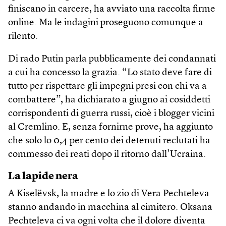
finiscano in carcere, ha avviato una raccolta firme
online. Ma le indagini proseguono comunque a
rilento.
Di rado Putin parla pubblicamente dei condannati
a cui ha concesso la grazia. “Lo stato deve fare di
tutto per rispettare gli impegni presi con chi va a
combattere”, ha dichiarato a giugno ai cosiddetti
corrispondenti di guerra russi, cioè i blogger vicini
al Cremlino. E, senza fornirne prove, ha aggiunto
che solo lo 0,4 per cento dei detenuti reclutati ha
commesso dei reati dopo il ritorno dall’Ucraina.
La lapide nera
A Kiselëvsk, la madre e lo zio di Vera Pechteleva
stanno andando in macchina al cimitero. Oksana
Pechteleva ci va ogni volta che il dolore diventa