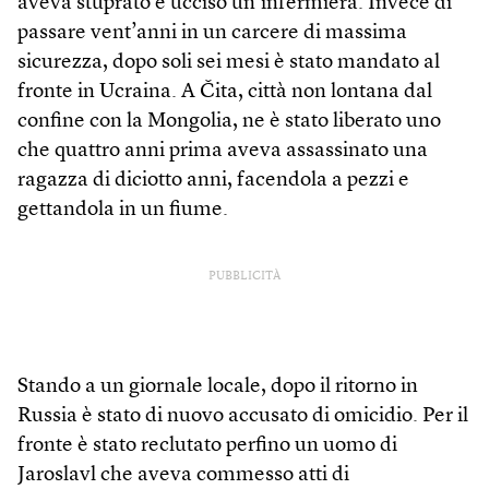
aveva stuprato e ucciso un’infermiera. Invece di
passare vent’anni in un carcere di massima
sicurezza, dopo soli sei mesi è stato mandato al
fronte in Ucraina. A Čita, città non lontana dal
confine con la Mongolia, ne è stato liberato uno
che quattro anni prima aveva assassinato una
ragazza di diciotto anni, facendola a pezzi e
gettandola in un fiume.
PUBBLICITÀ
Stando a un giornale locale, dopo il ritorno in
Russia è stato di nuovo accusato di omicidio. Per il
fronte è stato reclutato perfino un uomo di
Jaroslavl che aveva commesso atti di