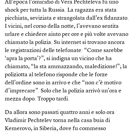
All’epoca l’omicidio di Vera Pechteleva fu uno
shock per tutta la Russia. La ragazza era stata
picchiata, seviziata e strangolata dall’ex fidanzato.
I vicini, nel corso della notte, l’avevano sentita
urlare e chiedere aiuto per ore e più volte avevano
chiamato la polizia. Su internet si trovano ancora
le registrazioni delle telefonate: “Come sarebbe
‘apra la porta’?”, si indigna un vicino che ha
chiamato, “la sta ammazzando, maledizione!”; la
poliziotta al telefono risponde che le forze
dell’ordine sono in arrivo e che “non c’è motivo
d’imprecare”. Solo che la polizia arrivò un’ora e
mezza dopo. Troppo tardi.
Da allora sono passati quattro anni e solo ora
Vladimir Pechtelev torna nella casa buia di
Kemerovo, in Siberia, dove fu commesso