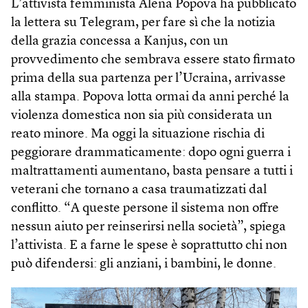
L’attivista femminista Alëna Popova ha pubblicato
la lettera su Telegram, per fare sì che la notizia
della grazia concessa a Kanjus, con un
provvedimento che sembrava essere stato firmato
prima della sua partenza per l’Ucraina, arrivasse
alla stampa. Popova lotta ormai da anni perché la
violenza domestica non sia più considerata un
reato minore. Ma oggi la situazione rischia di
peggiorare drammaticamente: dopo ogni guerra i
maltrattamenti aumentano, basta pensare a tutti i
veterani che tornano a casa traumatizzati dal
conflitto. “A queste persone il sistema non offre
nessun aiuto per reinserirsi nella società”, spiega
l’attivista. E a farne le spese è soprattutto chi non
può difendersi: gli anziani, i bambini, le donne.