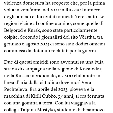
violenza domestica ha scoperto che, per la prima
volta in vent’anni, nel 2022 in Russia il numero
degli omicidi e dei tentati omicidi è cresciuto. Le
regioni vicine al confine ucraino, come quelle di
Belgorod e Kursk, sono state particolarmente
colpite. Secondo i giornalisti del sito Vërstka, tra
gennaio e agosto 2023 ci sono stati dodici omicidi
commessi da detenuti reclutati per la guerra.
Due di questi omicidi sono avvenuti su una buia
strada di campagna nella regione di Krasnodar,
nella Russia meridionale, a 3.500 chilometri in
linea d’aria dalla cittadina dove morì Vera
Pechteleva. Era aprile del 2023, pioveva e la
macchina di Kirill Čubko, 37 anni, si era fermata
con una gomma a terra. Con lui viaggiava la
collega Tatjana Mostyko, studente di diciannove