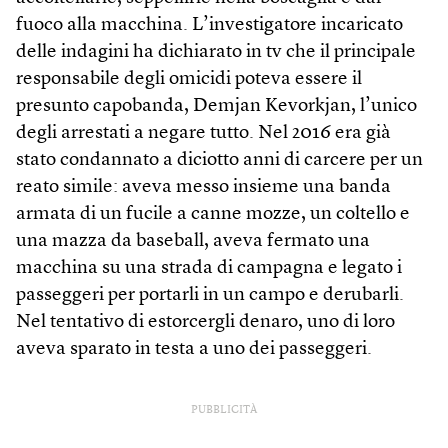
fuoco alla macchina. L’investigatore incaricato
delle indagini ha dichiarato in tv che il principale
responsabile degli omicidi poteva essere il
presunto capobanda, Demjan Kevorkjan, l’unico
degli arrestati a negare tutto. Nel 2016 era già
stato condannato a diciotto anni di carcere per un
reato simile: aveva messo insieme una banda
armata di un fucile a canne mozze, un coltello e
una mazza da baseball, aveva fermato una
macchina su una strada di campagna e legato i
passeggeri per portarli in un campo e derubarli.
Nel tentativo di estorcergli denaro, uno di loro
aveva sparato in testa a uno dei passeggeri.
PUBBLICITÀ