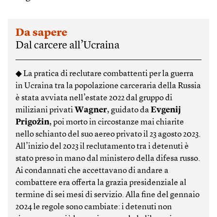
Da sapere
Dal carcere all’Ucraina
◆ La pratica di reclutare combattenti per la guerra
in Ucraina tra la popolazione carceraria della Russia
è stata avviata nell’estate 2022 dal gruppo di
miliziani privati
Wagner
, guidato da
Evgenij
Prigožin
, poi morto in circostanze mai chiarite
nello schianto del suo aereo privato il 23 agosto 2023.
All’inizio del 2023 il reclutamento tra i detenuti è
stato preso in mano dal ministero della difesa russo.
Ai condannati che accettavano di andare a
combattere era offerta la grazia presidenziale al
termine di sei mesi di servizio. Alla fine del gennaio
2024 le regole sono cambiate: i detenuti non