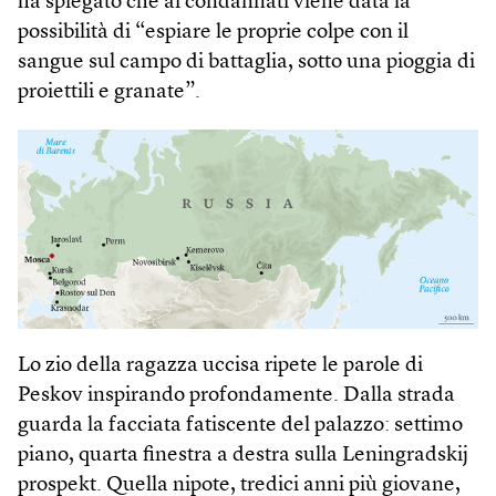
ha spiegato che ai condannati viene data la
possibilità di “espiare le proprie colpe con il
sangue sul campo di battaglia, sotto una pioggia di
proiettili e granate”.
Lo zio della ragazza uccisa ripete le parole di
Peskov inspirando profondamente. Dalla strada
guarda la facciata fatiscente del palazzo: settimo
piano, quarta finestra a destra sulla Leningradskij
prospekt. Quella nipote, tredici anni più giovane,