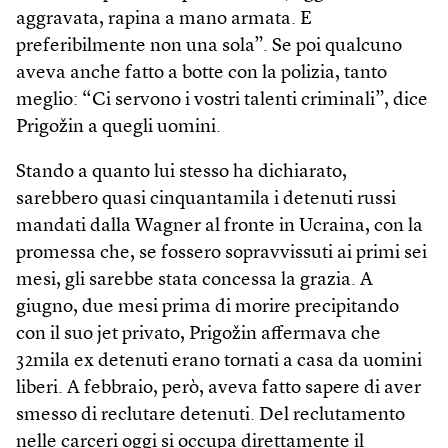
aggravata, rapina a mano armata. E
preferibilmente non una sola”. Se poi qualcuno
aveva anche fatto a botte con la polizia, tanto
meglio: “Ci servono i vostri talenti criminali”, dice
Prigožin a quegli uomini.
Stando a quanto lui stesso ha dichiarato,
sarebbero quasi cinquantamila i detenuti russi
mandati dalla Wagner al fronte in Ucraina, con la
promessa che, se fossero sopravvissuti ai primi sei
mesi, gli sarebbe stata concessa la grazia. A
giugno, due mesi prima di morire precipitando
con il suo jet privato, Prigožin affermava che
32mila ex detenuti erano tornati a casa da uomini
liberi. A febbraio, però, aveva fatto sapere di aver
smesso di reclutare detenuti. Del reclutamento
nelle carceri oggi si occupa direttamente il