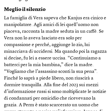
Meglio il silenzio
La famiglia di Vera sapeva che Kanjus era cinico e
manipolatore. Agli amici di lei quell’uomo non
piaceva, racconta la madre seduta in un caffè. Se
Vera non lo aveva lasciato era solo per
compassione e perché, aggiunge lo zio, lui
minacciava di uccidersi. Ma quando poi la ragazza
si decise, fu lei a essere uccisa. “Continuiamo a
batterci per la mia bambina,” dice la madre.
“Vogliamo che l’assassino sconti la sua pena”.
Finché lo saprà a piede libero, non riuscirà a
dormire tranquilla. Alla fine del 2023 sui mezzi
d’informazione russi si sono moltiplicate le notizie
di condannati per omicidio che ricevevano la
grazia. A Perm è stato scarcerato un uomo che