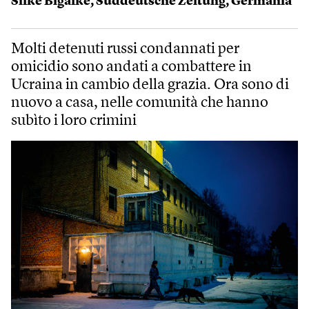
Silke Bigalke
,
Süddeutsche Zeitung
,
Germania
Molti detenuti russi condannati per
omicidio sono andati a combattere in
Ucraina in cambio della grazia. Ora sono di
nuovo a casa, nelle comunità che hanno
subìto i loro crimini