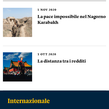
5
NOV 2020
La pace impossibile nel Nagorno
Karabakh
1
OTT 2020
La distanza tra i redditi