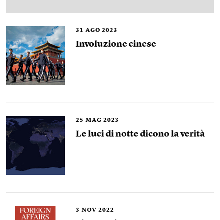
31
AGO 2023
Involuzione cinese
25
MAG 2023
Le luci di notte dicono la verità
3
NOV 2022