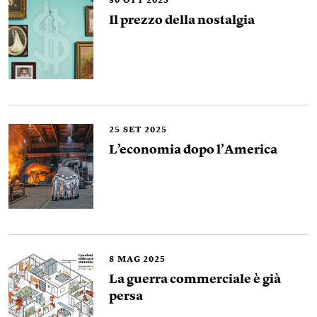
30
OTT 2025
Il prezzo della nostalgia
25
SET 2025
L’economia dopo l’America
8
MAG 2025
La guerra commerciale è già
persa