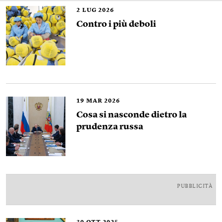
2
LUG 2026
Contro i più deboli
19
MAR 2026
Cosa si nasconde dietro la
prudenza russa
PUBBLICITÀ