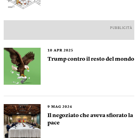
PUBBLICITÀ
10
APR 2025
Trump contro il resto del mondo
9
MAG 2024
Il negoziato che aveva sfiorato la
pace