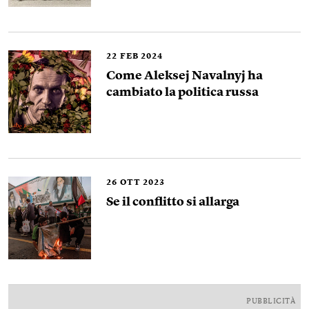
22
FEB 2024
Come Aleksej Navalnyj ha
cambiato la politica russa
26
OTT 2023
Se il conflitto si allarga
PUBBLICITÀ